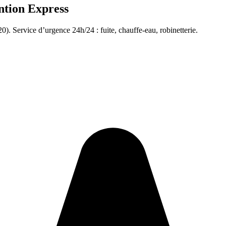
ntion Express
0). Service d’urgence 24h/24 : fuite, chauffe-eau, robinetterie.