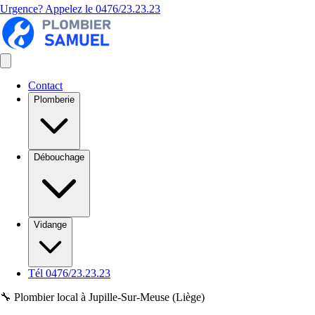
Urgence? Appelez le
0476/23.23.23
Contact
Plomberie
Débouchage
Vidange
Tél 0476/23.23.23
🔧 Plombier local à Jupille-Sur-Meuse (Liège)