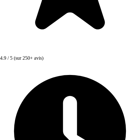
4.9 / 5
(sur 250+ avis)