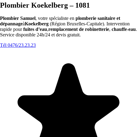
Plombier Koekelberg – 1081
Plombier Samuel
, votre spécialiste en
plomberie sanitaire et
dépannage
à
Koekelberg
(Région Bruxelles-Capitale). Intervention
rapide pour
fuites d’eau
,
remplacement de robinetterie
,
chauffe-eau
.
Service disponible 24h/24 et devis gratuit.
Tél 0476/23.23.23