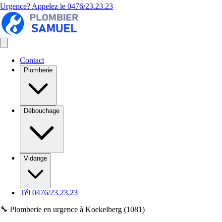
Urgence? Appelez le
0476/23.23.23
Contact
Plomberie
Débouchage
Vidange
Tél 0476/23.23.23
🔧 Plomberie en urgence à Koekelberg (1081)