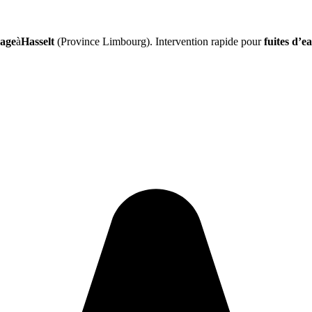
nage
à
Hasselt
(Province Limbourg). Intervention rapide pour
fuites d’e