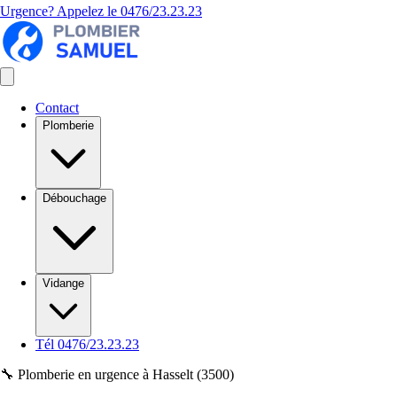
Urgence? Appelez le
0476/23.23.23
Contact
Plomberie
Débouchage
Vidange
Tél 0476/23.23.23
🔧 Plomberie en urgence à Hasselt (3500)