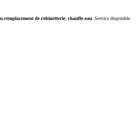
au
,
remplacement de robinetterie
,
chauffe-eau
. Service disponible