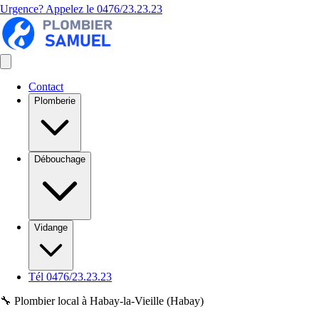
Urgence? Appelez le
0476/23.23.23
Contact
Plomberie
Débouchage
Vidange
Tél 0476/23.23.23
🔧 Plombier local à Habay-la-Vieille (Habay)