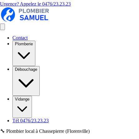
Urgence? Appelez le
0476/23.23.23
Contact
Plomberie
Débouchage
Vidange
Tél 0476/23.23.23
🔧 Plombier local à Chassepierre (Florenville)