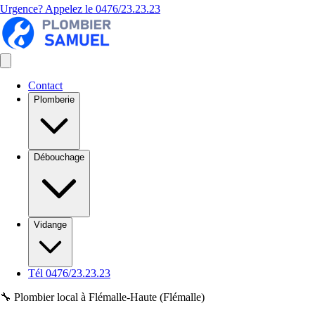
Urgence? Appelez le
0476/23.23.23
Contact
Plomberie
Débouchage
Vidange
Tél 0476/23.23.23
🔧 Plombier local à Flémalle-Haute (Flémalle)