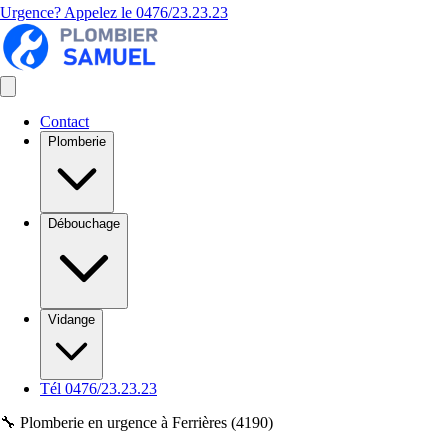
Urgence? Appelez le
0476/23.23.23
Contact
Plomberie
Débouchage
Vidange
Tél 0476/23.23.23
🔧 Plomberie en urgence à Ferrières (4190)