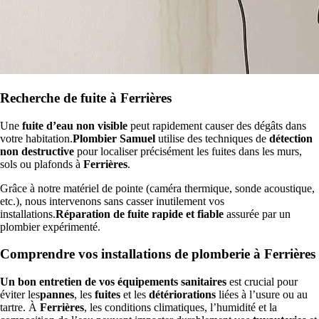
Recherche de fuite à Ferrières
Une
fuite d’eau non visible
peut rapidement causer des dégâts dans
votre habitation.
Plombier Samuel
utilise des techniques de
détection
non destructive
pour localiser précisément les fuites dans les murs,
sols ou plafonds à
Ferrières
.
Grâce à notre matériel de pointe (caméra thermique, sonde acoustique,
etc.), nous intervenons sans casser inutilement vos
installations.
Réparation de fuite rapide et fiable
assurée par un
plombier expérimenté.
Comprendre vos installations de plomberie à Ferrières
Un bon entretien de vos équipements sanitaires
est crucial pour
éviter les
pannes
, les
fuites
et les
détériorations
liées à l’usure ou au
tartre. À
Ferrières
, les conditions climatiques, l’humidité et la