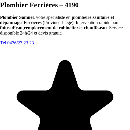
Plombier Ferrières – 4190
Plombier Samuel
, votre spécialiste en
plomberie sanitaire et
dépannage
à
Ferrières
(Province Liège). Intervention rapide pour
fuites d’eau
,
remplacement de robinetterie
,
chauffe-eau
. Service
disponible 24h/24 et devis gratuit.
Tél 0476/23.23.23