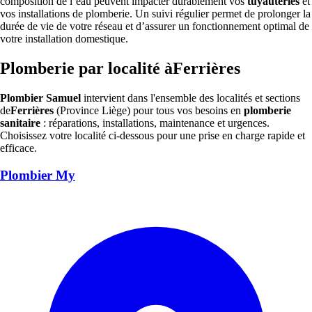
composition de l’eau peuvent impacter durablement vos
tuyauteries
et
vos installations de plomberie. Un suivi régulier permet de prolonger la
durée de vie de votre réseau et d’assurer un fonctionnement optimal de
votre installation domestique.
Plomberie par localité àFerrières
Plombier Samuel
intervient dans l'ensemble des localités et sections
de
Ferrières
(Province Liège) pour tous vos besoins en
plomberie
sanitaire
: réparations, installations, maintenance et urgences.
Choisissez votre localité ci-dessous pour une prise en charge rapide et
efficace.
Plombier My