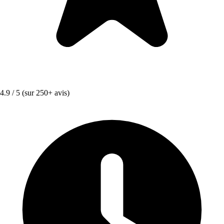
4.9 / 5
(sur 250+ avis)