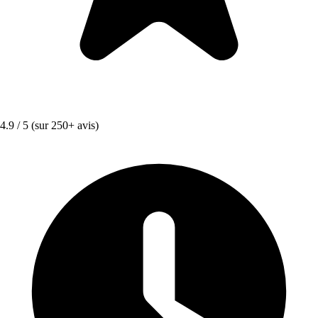
4.9 / 5
(sur 250+ avis)