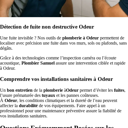
Détection de fuite non destructive Odeur
Une fuite invisible ? Nos outils de
plomberie à Odeur
permettent de
localiser avec précision une fuite dans vos murs, sols ou plafonds, sans
dégâts.
Grâce à des technologies comme l’inspection caméra ou l’écoute
acoustique,
Plombier Samuel
assure une intervention ciblée et rapide
à Odeur.
Comprendre vos installations sanitaires à Odeur
Un
bon entretien
de la
plomberie
à
Odeur
permet d’éviter les
fuites
,
l’usure prématurée des
tuyaux
et les pannes coûteuses.
À
Odeur
, les conditions climatiques et la dureté de l’eau peuvent
affecter la
durabilité
de vos équipements. Faire appel à un
professionnel pour une maintenance préventive assure la fiabilité de
vos installations sanitaires.