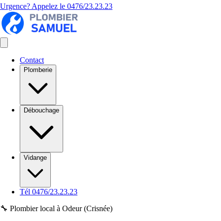
Urgence? Appelez le
0476/23.23.23
Contact
Plomberie
Débouchage
Vidange
Tél 0476/23.23.23
🔧 Plombier local à Odeur (Crisnée)