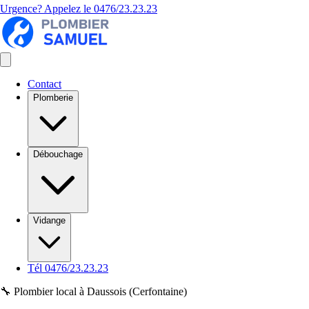
Urgence? Appelez le
0476/23.23.23
Contact
Plomberie
Débouchage
Vidange
Tél 0476/23.23.23
🔧 Plombier local à Daussois (Cerfontaine)