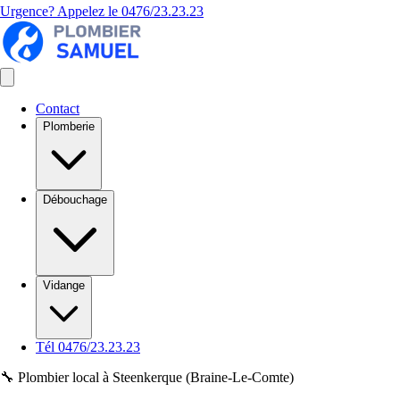
Urgence? Appelez le
0476/23.23.23
Contact
Plomberie
Débouchage
Vidange
Tél 0476/23.23.23
🔧 Plombier local à Steenkerque (Braine-Le-Comte)