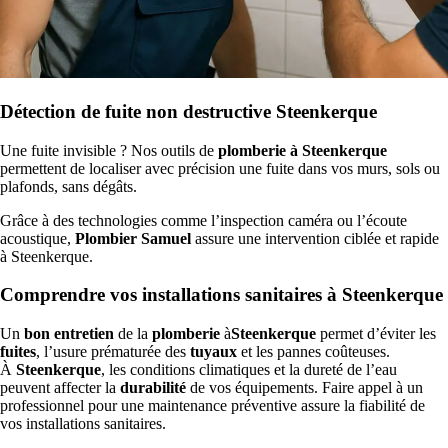
Détection de fuite non destructive Steenkerque
Une fuite invisible ? Nos outils de
plomberie à Steenkerque
permettent de localiser avec précision une fuite dans vos murs, sols ou
plafonds, sans dégâts.
Grâce à des technologies comme l’inspection caméra ou l’écoute
acoustique,
Plombier Samuel
assure une intervention ciblée et rapide
à Steenkerque.
Comprendre vos installations sanitaires à Steenkerque
Un
bon entretien
de la
plomberie
à
Steenkerque
permet d’éviter les
fuites
, l’usure prématurée des
tuyaux
et les pannes coûteuses.
À
Steenkerque
, les conditions climatiques et la dureté de l’eau
peuvent affecter la
durabilité
de vos équipements. Faire appel à un
professionnel pour une maintenance préventive assure la fiabilité de
vos installations sanitaires.