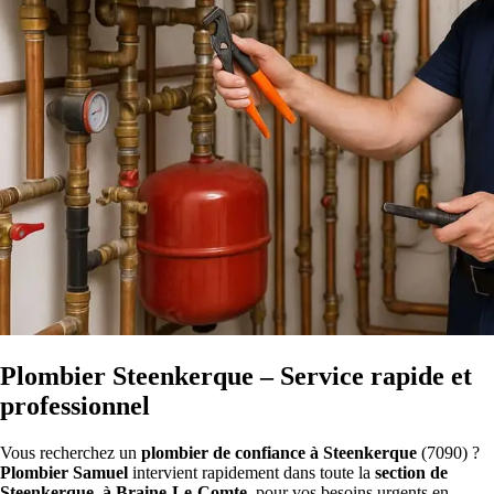
Plombier Steenkerque – Service rapide et
professionnel
Vous recherchez un
plombier de confiance à Steenkerque
(7090) ?
Plombier Samuel
intervient rapidement dans toute la
section de
Steenkerque, à Braine-Le-Comte
, pour vos besoins urgents en