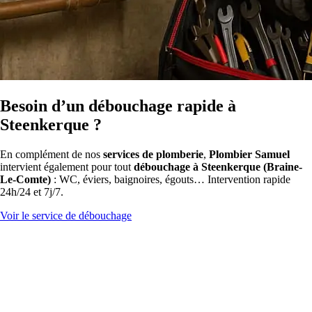
Besoin d’un débouchage rapide à
Steenkerque ?
En complément de nos
services de plomberie
,
Plombier Samuel
intervient également pour tout
débouchage à Steenkerque (Braine-
Le-Comte)
: WC, éviers, baignoires, égouts… Intervention rapide
24h/24 et 7j/7.
Voir le service de débouchage