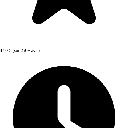
4.9 / 5
(sur 250+ avis)