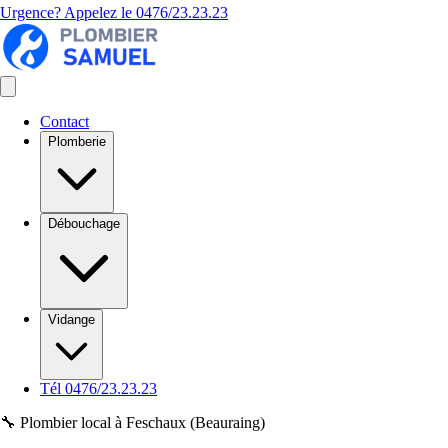
Urgence? Appelez le
0476/23.23.23
Contact
Plomberie
Débouchage
Vidange
Tél 0476/23.23.23
🔧 Plombier local à Feschaux (Beauraing)