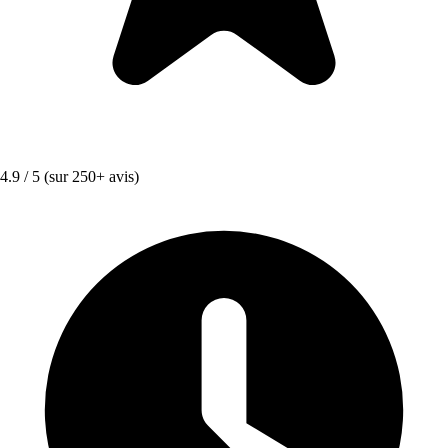
4.9 / 5
(sur 250+ avis)