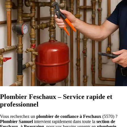
Plombier Feschaux – Service rapide et
professionnel
Vous recherchez un
plombier de confiance à Feschaux
(5570) ?
Plombier Samuel
intervient rapidement dans toute la
section de
Feschaux, à Beauraing
, pour vos besoins urgents en
plomberie