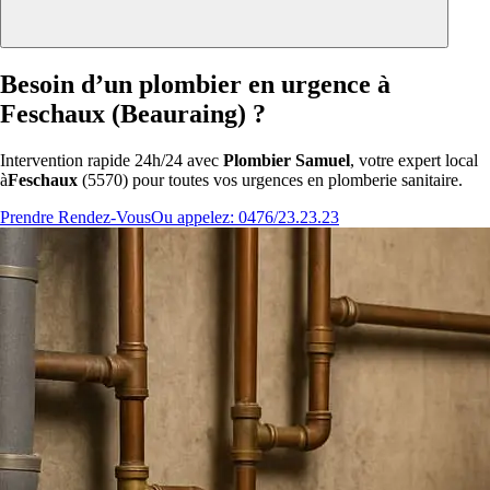
Besoin d’un plombier en urgence à
Feschaux (Beauraing) ?
Intervention rapide 24h/24 avec
Plombier Samuel
, votre expert local
à
Feschaux
(5570) pour toutes vos urgences en plomberie sanitaire.
Prendre Rendez-Vous
Ou appelez: 0476/23.23.23