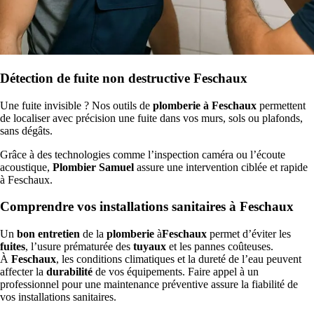
Détection de fuite non destructive Feschaux
Une fuite invisible ? Nos outils de
plomberie à Feschaux
permettent
de localiser avec précision une fuite dans vos murs, sols ou plafonds,
sans dégâts.
Grâce à des technologies comme l’inspection caméra ou l’écoute
acoustique,
Plombier Samuel
assure une intervention ciblée et rapide
à Feschaux.
Comprendre vos installations sanitaires à Feschaux
Un
bon entretien
de la
plomberie
à
Feschaux
permet d’éviter les
fuites
, l’usure prématurée des
tuyaux
et les pannes coûteuses.
À
Feschaux
, les conditions climatiques et la dureté de l’eau peuvent
affecter la
durabilité
de vos équipements. Faire appel à un
professionnel pour une maintenance préventive assure la fiabilité de
vos installations sanitaires.