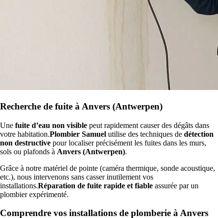
Recherche de fuite à Anvers (Antwerpen)
Une
fuite d’eau non visible
peut rapidement causer des dégâts dans
votre habitation.
Plombier Samuel
utilise des techniques de
détection
non destructive
pour localiser précisément les fuites dans les murs,
sols ou plafonds à
Anvers (Antwerpen)
.
Grâce à notre matériel de pointe (caméra thermique, sonde acoustique,
etc.), nous intervenons sans casser inutilement vos
installations.
Réparation de fuite rapide et fiable
assurée par un
plombier expérimenté.
Comprendre vos installations de plomberie à Anvers