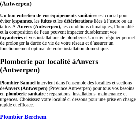
(Antwerpen)
Un bon entretien de vos équipements sanitaires
est crucial pour
éviter les
pannes
, les
fuites
et les
détériorations
liées à l’usure ou au
tartre. À
Anvers (Antwerpen)
, les conditions climatiques, l’humidité
et la composition de l’eau peuvent impacter durablement vos
tuyauteries
et vos installations de plomberie. Un suivi régulier permet
de prolonger la durée de vie de votre réseau et d’assurer un
fonctionnement optimal de votre installation domestique.
Plomberie par localité àAnvers
(Antwerpen)
Plombier Samuel
intervient dans l'ensemble des localités et sections
de
Anvers (Antwerpen)
(Province Antwerpen) pour tous vos besoins
en
plomberie sanitaire
: réparations, installations, maintenance et
urgences. Choisissez votre localité ci-dessous pour une prise en charge
rapide et efficace.
Plombier Berchem