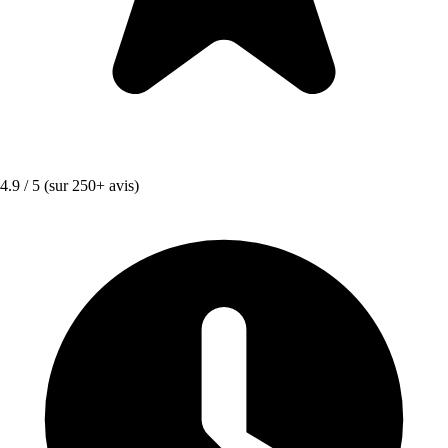
4.9 / 5
(sur 250+ avis)