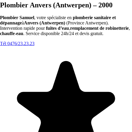
Plombier Anvers (Antwerpen) – 2000
Plombier Samuel
, votre spécialiste en
plomberie sanitaire et
dépannage
à
Anvers (Antwerpen)
(Province Antwerpen).
Intervention rapide pour
fuites d’eau
,
remplacement de robinetterie
,
chauffe-eau
. Service disponible 24h/24 et devis gratuit.
Tél 0476/23.23.23