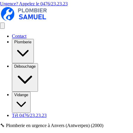
Urgence? Appelez le
0476/23.23.23
Contact
Plomberie
Débouchage
Vidange
Tél 0476/23.23.23
🔧 Plomberie en urgence à Anvers (Antwerpen) (2000)