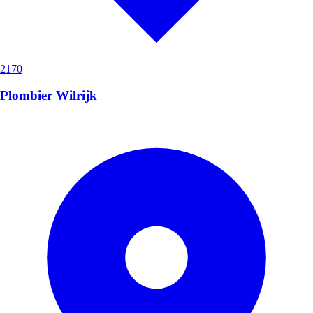
2170
Plombier Wilrijk