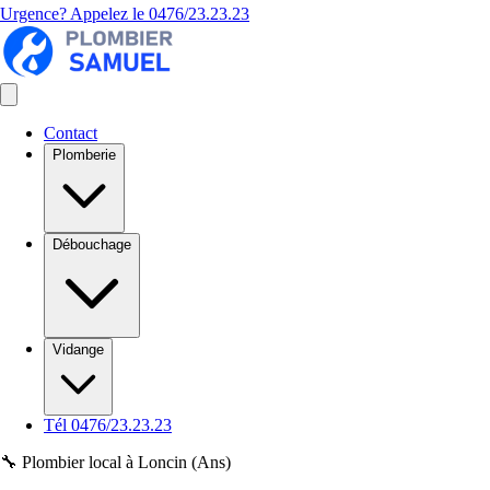
Urgence? Appelez le
0476/23.23.23
Contact
Plomberie
Débouchage
Vidange
Tél 0476/23.23.23
🔧 Plombier local à Loncin (Ans)