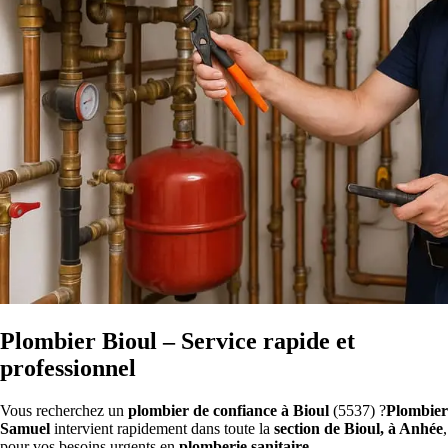
Plombier Bioul – Service rapide et
professionnel
Vous recherchez un
plombier de confiance à Bioul
(5537) ?
Plombier
Samuel
intervient rapidement dans toute la
section de Bioul, à Anhée
,
pour vos besoins urgents en
plomberie sanitaire
.