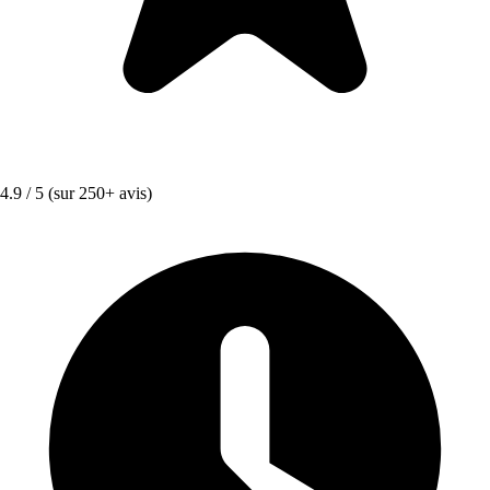
4.9 / 5
(sur 250+ avis)