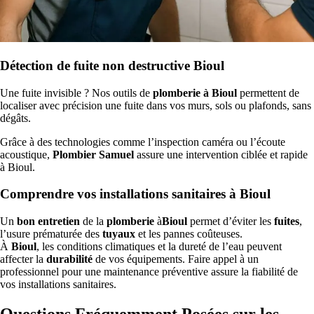
Détection de fuite non destructive Bioul
Une fuite invisible ? Nos outils de
plomberie à Bioul
permettent de
localiser avec précision une fuite dans vos murs, sols ou plafonds, sans
dégâts.
Grâce à des technologies comme l’inspection caméra ou l’écoute
acoustique,
Plombier Samuel
assure une intervention ciblée et rapide
à Bioul.
Comprendre vos installations sanitaires à Bioul
Un
bon entretien
de la
plomberie
à
Bioul
permet d’éviter les
fuites
,
l’usure prématurée des
tuyaux
et les pannes coûteuses.
À
Bioul
, les conditions climatiques et la dureté de l’eau peuvent
affecter la
durabilité
de vos équipements. Faire appel à un
professionnel pour une maintenance préventive assure la fiabilité de
vos installations sanitaires.