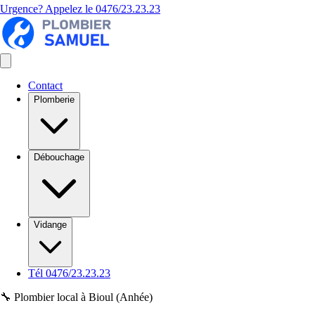
Urgence? Appelez le
0476/23.23.23
Contact
Plomberie
Débouchage
Vidange
Tél 0476/23.23.23
🔧 Plombier local à Bioul (Anhée)