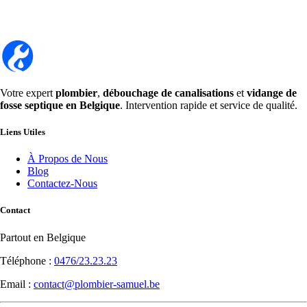
Votre expert
plombier
,
débouchage de canalisations
et
vidange de
fosse septique en Belgique
. Intervention rapide et service de qualité.
Liens Utiles
À Propos de Nous
Blog
Contactez-Nous
Contact
Partout en Belgique
Téléphone :
0476/23.23.23
Email :
contact@plombier-samuel.be