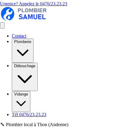
Urgence? Appelez le
0476/23.23.23
Contact
Plomberie
Débouchage
Vidange
Tél 0476/23.23.23
🔧 Plombier local à Thon (Andenne)