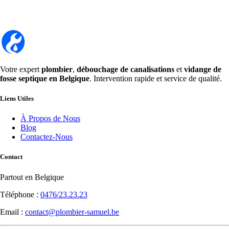
Votre expert
plombier
,
débouchage de canalisations
et
vidange de
fosse septique en Belgique
. Intervention rapide et service de qualité.
Liens Utiles
À Propos de Nous
Blog
Contactez-Nous
Contact
Partout en Belgique
Téléphone :
0476/23.23.23
Email :
contact@plombier-samuel.be