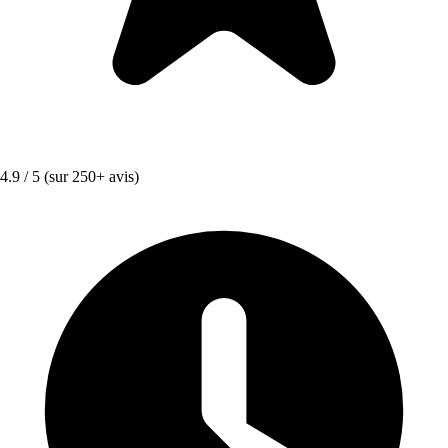
4.9 / 5
(sur 250+ avis)