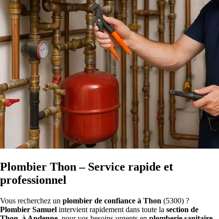
Plombier Thon – Service rapide et
professionnel
Vous recherchez un
plombier de confiance à Thon
(5300) ?
Plombier Samuel
intervient rapidement dans toute la
section de
Thon, à Andenne
, pour vos besoins urgents en
plomberie sanitaire
.