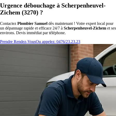
Urgence débouchage à Scherpenheuvel-
Zichem (3270) ?
Contactez
Plombier Samuel
dès maintenant ! Votre expert local pour
un dépannage rapide et efficace 24/7 à
Scherpenheuvel-Zichem
et ses
environs. Devis immédiat par téléphone.
Prendre Rendez-Vous
Ou appelez: 0476/23.23.23