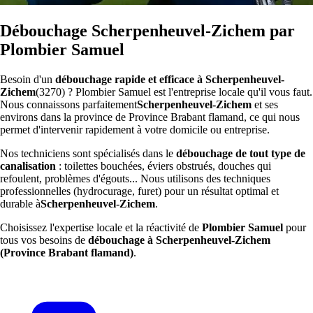
Débouchage Scherpenheuvel-Zichem par
Plombier Samuel
Besoin d'un
débouchage rapide et efficace à Scherpenheuvel-
Zichem
(3270) ? Plombier Samuel est l'entreprise locale qu'il vous faut.
Nous connaissons parfaitement
Scherpenheuvel-Zichem
et ses
environs dans la province de Province Brabant flamand, ce qui nous
permet d'intervenir rapidement à votre domicile ou entreprise.
Nos techniciens sont spécialisés dans le
débouchage de tout type de
canalisation
: toilettes bouchées, éviers obstrués, douches qui
refoulent, problèmes d'égouts... Nous utilisons des techniques
professionnelles (hydrocurage, furet) pour un résultat optimal et
durable à
Scherpenheuvel-Zichem
.
Choisissez l'expertise locale et la réactivité de
Plombier Samuel
pour
tous vos besoins de
débouchage à Scherpenheuvel-Zichem
(Province Brabant flamand)
.