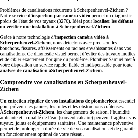
Problèmes de canalisations récurrents à Scherpenheuvel-Zichem ?
Notre
service d'inspection par caméra vidéo
permet un diagnostic
précis de l'état de vos tuyaux (3270). Idéal pour
localiser les défauts
ou vérifier une installation à Scherpenheuvel-Zichem
.
Grâce à notre technologie d’
inspection caméra vidéo à
Scherpenheuvel-Zichem
, nous détectons avec précision les
bouchons, fissures, affaissements ou racines envahissantes dans vos
canalisations. Ce diagnostic visuel permet d’éviter des travaux inutiles
et de cibler exactement l’origine du problème. Plombier Samuel met à
votre disposition un service rapide, fiable et indispensable pour toute
analyse de canalisation àScherpenheuvel-Zichem
.
Comprendre vos canalisations en Scherpenheuvel-
Zichem
Un entretien régulier de vos installations de plomberie
est essentiel
pour prévenir les pannes, les fuites et les obstructions coûteuses.
À
Scherpenheuvel-Zichem
, les changements de saison, l’humidité
ambiante et la qualité de l’eau (souvent calcaire) peuvent fragiliser vos
tuyaux, joints et équipements sanitaires. Une maintenance préventive
permet de prolonger la durée de vie de vos canalisations et de garantir
un fonctionnement optimal de votre réseau.