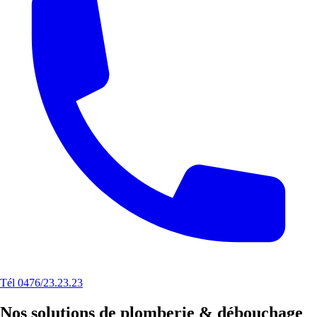
Tél 0476/23.23.23
Nos solutions de plomberie & débouchage