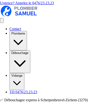
Urgence? Appelez le
0476/23.23.23
Contact
Plomberie
Débouchage
Vidange
Tél 0476/23.23.23
✅ Débouchagee express à Scherpenheuvel-Zichem (3270)