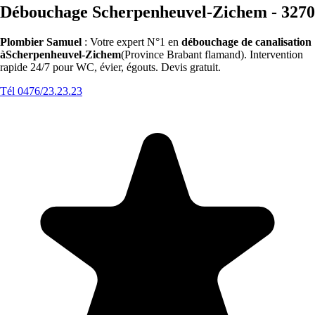
Débouchage Scherpenheuvel-Zichem - 3270
Plombier Samuel
: Votre expert N°1 en
débouchage de canalisation
àScherpenheuvel-Zichem
(Province Brabant flamand). Intervention
rapide 24/7 pour WC, évier, égouts. Devis gratuit.
Tél 0476/23.23.23