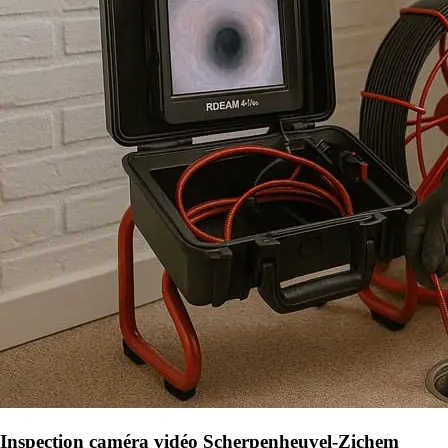
Inspection caméra vidéo Scherpenheuvel-Zichem