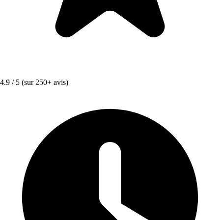
4.9 / 5
(sur 250+ avis)