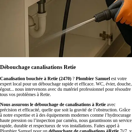
Débouchage canalisations Retie
Canalisation bouchée à Retie (2470)
?
Plombier Samuel
est votre
expert local pour un débouchage rapide et efficace. WC, évier, douche,
égout... nous intervenons avec du matériel professionnel pour résoudre
tous vos problèmes à Retie.
Nous assurons le débouchage de canalisations à Retie
avec
précision et efficacité, quelle que soit la gravité de l’obstruction. Grâce
à notre expertise et à des équipements modernes comme l’hydrocurage
haute pression ou l’inspection par caméra, nous garantissons un service
rapide, durable et respectueux de vos installations. Faites appel à
Plombier Samuel pour un
débouchage de canalisations àRetie
7j/7, y