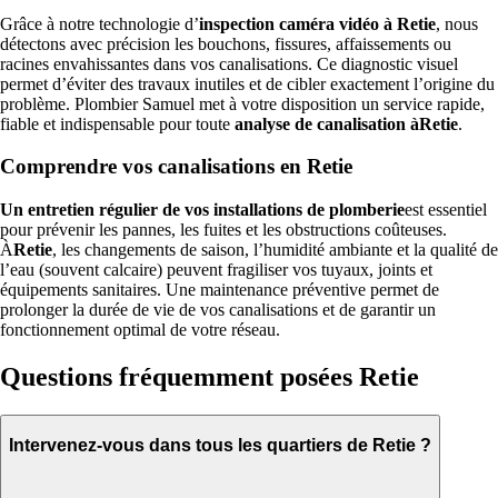
Grâce à notre technologie d’
inspection caméra vidéo à Retie
, nous
détectons avec précision les bouchons, fissures, affaissements ou
racines envahissantes dans vos canalisations. Ce diagnostic visuel
permet d’éviter des travaux inutiles et de cibler exactement l’origine du
problème. Plombier Samuel met à votre disposition un service rapide,
fiable et indispensable pour toute
analyse de canalisation àRetie
.
Comprendre vos canalisations en Retie
Un entretien régulier de vos installations de plomberie
est essentiel
pour prévenir les pannes, les fuites et les obstructions coûteuses.
À
Retie
, les changements de saison, l’humidité ambiante et la qualité de
l’eau (souvent calcaire) peuvent fragiliser vos tuyaux, joints et
équipements sanitaires. Une maintenance préventive permet de
prolonger la durée de vie de vos canalisations et de garantir un
fonctionnement optimal de votre réseau.
Questions fréquemment posées Retie
Intervenez-vous dans tous les quartiers de Retie ?