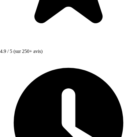
4.9 / 5
(sur 250+ avis)