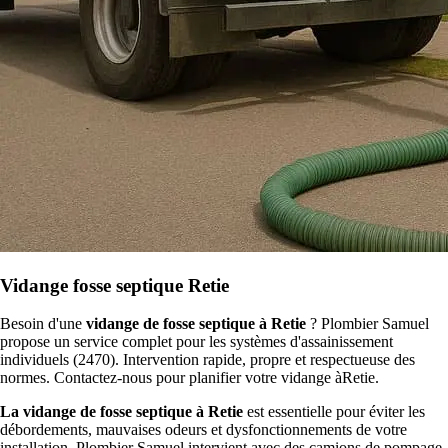
Vidange fosse septique Retie
Besoin d'une
vidange de fosse septique à Retie
? Plombier Samuel
propose un service complet pour les systèmes d'assainissement
individuels (2470). Intervention rapide, propre et respectueuse des
normes. Contactez-nous pour planifier votre vidange àRetie.
La vidange de fosse septique à Retie
est essentielle pour éviter les
débordements, mauvaises odeurs et dysfonctionnements de votre
installation. Plombier Samuel intervient avec des camions de pompage