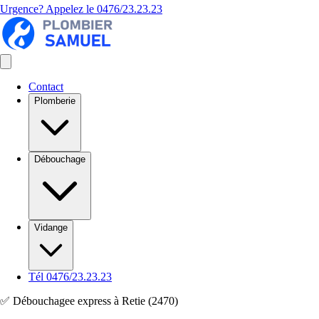
Urgence? Appelez le
0476/23.23.23
Contact
Plomberie
Débouchage
Vidange
Tél 0476/23.23.23
✅ Débouchagee express à Retie (2470)