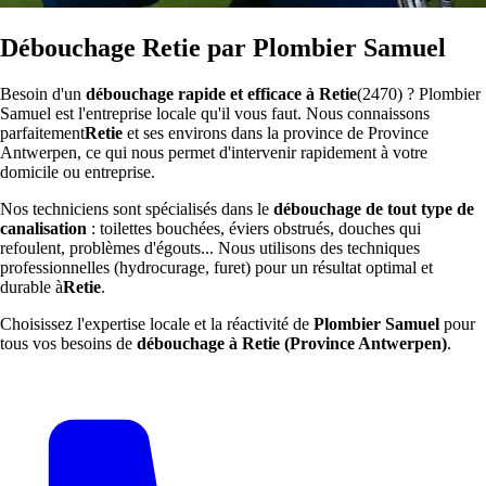
Débouchage Retie par Plombier Samuel
Besoin d'un
débouchage rapide et efficace à Retie
(2470) ? Plombier
Samuel est l'entreprise locale qu'il vous faut. Nous connaissons
parfaitement
Retie
et ses environs dans la province de Province
Antwerpen, ce qui nous permet d'intervenir rapidement à votre
domicile ou entreprise.
Nos techniciens sont spécialisés dans le
débouchage de tout type de
canalisation
: toilettes bouchées, éviers obstrués, douches qui
refoulent, problèmes d'égouts... Nous utilisons des techniques
professionnelles (hydrocurage, furet) pour un résultat optimal et
durable à
Retie
.
Choisissez l'expertise locale et la réactivité de
Plombier Samuel
pour
tous vos besoins de
débouchage à Retie (Province Antwerpen)
.