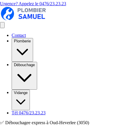
Urgence? Appelez le
0476/23.23.23
Contact
Plomberie
Débouchage
Vidange
Tél 0476/23.23.23
✅ Débouchagee express à Oud-Heverlee (3050)