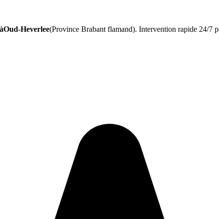
 àOud-Heverlee
(Province Brabant flamand). Intervention rapide 24/7 p