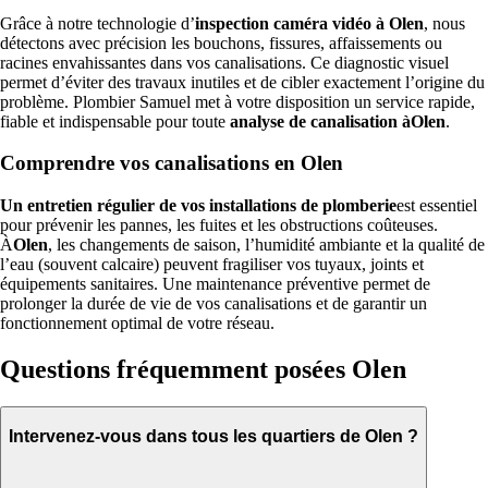
Grâce à notre technologie d’
inspection caméra vidéo à Olen
, nous
détectons avec précision les bouchons, fissures, affaissements ou
racines envahissantes dans vos canalisations. Ce diagnostic visuel
permet d’éviter des travaux inutiles et de cibler exactement l’origine du
problème. Plombier Samuel met à votre disposition un service rapide,
fiable et indispensable pour toute
analyse de canalisation àOlen
.
Comprendre vos canalisations en Olen
Un entretien régulier de vos installations de plomberie
est essentiel
pour prévenir les pannes, les fuites et les obstructions coûteuses.
À
Olen
, les changements de saison, l’humidité ambiante et la qualité de
l’eau (souvent calcaire) peuvent fragiliser vos tuyaux, joints et
équipements sanitaires. Une maintenance préventive permet de
prolonger la durée de vie de vos canalisations et de garantir un
fonctionnement optimal de votre réseau.
Questions fréquemment posées Olen
Intervenez-vous dans tous les quartiers de Olen ?