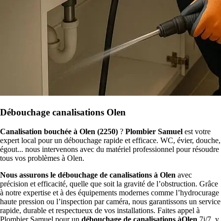
Débouchage canalisations Olen
Canalisation bouchée à Olen (2250)
?
Plombier Samuel
est votre
expert local pour un débouchage rapide et efficace. WC, évier, douche,
égout... nous intervenons avec du matériel professionnel pour résoudre
tous vos problèmes à Olen.
Nous assurons le débouchage de canalisations à Olen
avec
précision et efficacité, quelle que soit la gravité de l’obstruction. Grâce
à notre expertise et à des équipements modernes comme l’hydrocurage
haute pression ou l’inspection par caméra, nous garantissons un service
rapide, durable et respectueux de vos installations. Faites appel à
Plombier Samuel pour un
débouchage de canalisations àOlen
7j/7, y