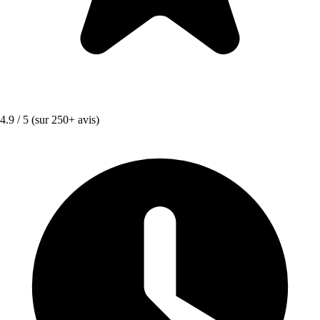
4.9 / 5
(sur 250+ avis)