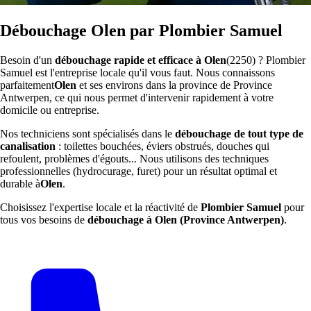
Débouchage Olen par Plombier Samuel
Besoin d'un
débouchage rapide et efficace à Olen
(2250) ? Plombier
Samuel est l'entreprise locale qu'il vous faut. Nous connaissons
parfaitement
Olen
et ses environs dans la province de Province
Antwerpen, ce qui nous permet d'intervenir rapidement à votre
domicile ou entreprise.
Nos techniciens sont spécialisés dans le
débouchage de tout type de
canalisation
: toilettes bouchées, éviers obstrués, douches qui
refoulent, problèmes d'égouts... Nous utilisons des techniques
professionnelles (hydrocurage, furet) pour un résultat optimal et
durable à
Olen
.
Choisissez l'expertise locale et la réactivité de
Plombier Samuel
pour
tous vos besoins de
débouchage à Olen (Province Antwerpen)
.