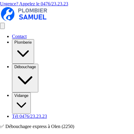
Urgence? Appelez le
0476/23.23.23
Contact
Plomberie
Débouchage
Vidange
Tél 0476/23.23.23
✅ Débouchagee express à Olen (2250)