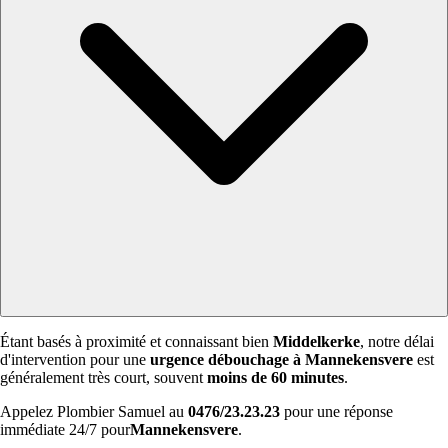
Étant basés à proximité et connaissant bien
Middelkerke
, notre délai
d'intervention pour une
urgence débouchage à Mannekensvere
est
généralement très court, souvent
moins de 60 minutes
.
Appelez Plombier Samuel au
0476/23.23.23
pour une réponse
immédiate 24/7 pour
Mannekensvere
.