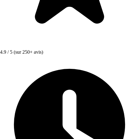
4.9 / 5
(sur 250+ avis)