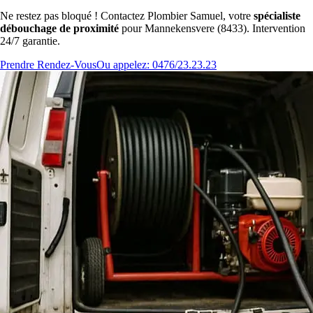
Ne restez pas bloqué ! Contactez Plombier Samuel, votre
spécialiste
débouchage de proximité
pour Mannekensvere (8433). Intervention
24/7 garantie.
Prendre Rendez-Vous
Ou appelez: 0476/23.23.23