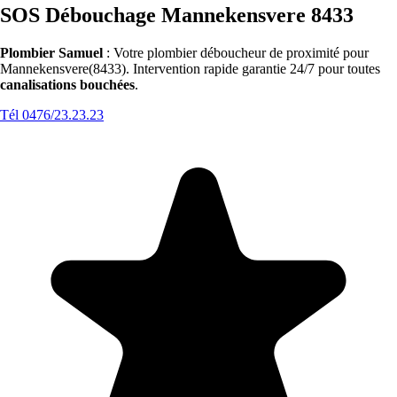
SOS Débouchage Mannekensvere 8433
Plombier Samuel
: Votre plombier déboucheur de proximité pour
Mannekensvere(8433). Intervention rapide garantie 24/7 pour toutes
canalisations bouchées
.
Tél 0476/23.23.23