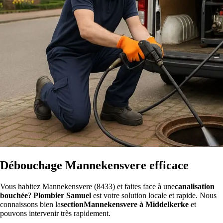
Débouchage Mannekensvere efficace
Vous habitez Mannekensvere (8433) et faites face à une
canalisation
bouchée
?
Plombier Samuel
est votre solution locale et rapide. Nous
connaissons bien la
sectionMannekensvere à Middelkerke
et
pouvons intervenir très rapidement.