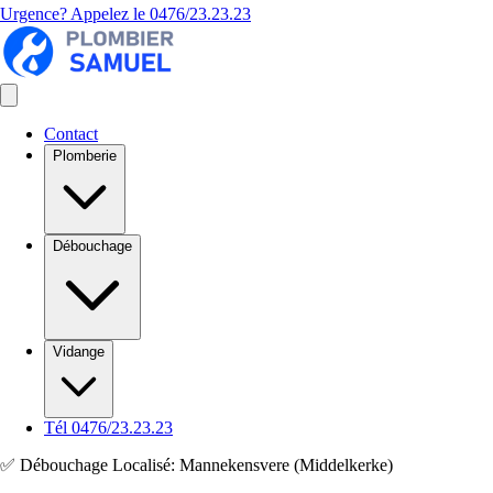
Urgence? Appelez le
0476/23.23.23
Contact
Plomberie
Débouchage
Vidange
Tél 0476/23.23.23
✅ Débouchage Localisé: Mannekensvere (Middelkerke)