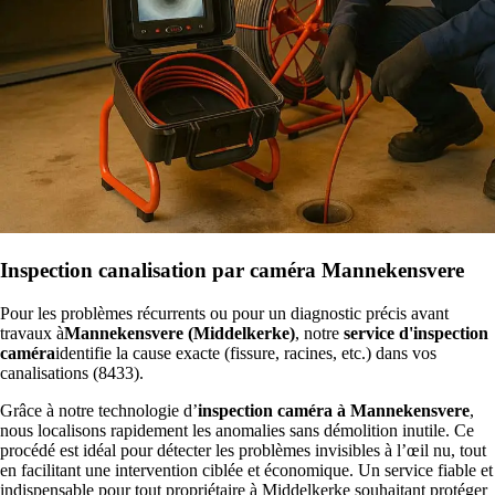
Inspection canalisation par caméra Mannekensvere
Pour les problèmes récurrents ou pour un diagnostic précis avant
travaux à
Mannekensvere (Middelkerke)
, notre
service d'inspection
caméra
identifie la cause exacte (fissure, racines, etc.) dans vos
canalisations (8433).
Grâce à notre technologie d’
inspection caméra à Mannekensvere
,
nous localisons rapidement les anomalies sans démolition inutile. Ce
procédé est idéal pour détecter les problèmes invisibles à l’œil nu, tout
en facilitant une intervention ciblée et économique. Un service fiable et
indispensable pour tout propriétaire à Middelkerke souhaitant protéger