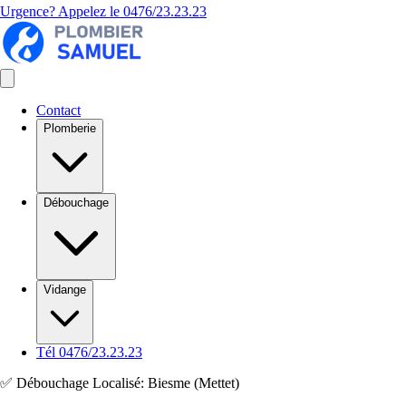
Urgence? Appelez le
0476/23.23.23
Contact
Plomberie
Débouchage
Vidange
Tél 0476/23.23.23
✅ Débouchage Localisé: Biesme (Mettet)