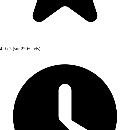
4.9 / 5
(sur 250+ avis)