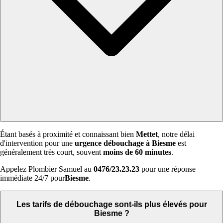
Étant basés à proximité et connaissant bien
Mettet
, notre délai
d'intervention pour une
urgence débouchage à Biesme
est
généralement très court, souvent
moins de 60 minutes
.
Appelez Plombier Samuel au
0476/23.23.23
pour une réponse
immédiate 24/7 pour
Biesme
.
Les tarifs de débouchage sont-ils plus élevés pour
Biesme ?