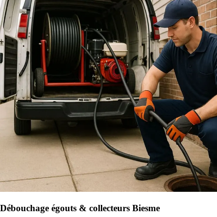
Débouchage égouts & collecteurs Biesme