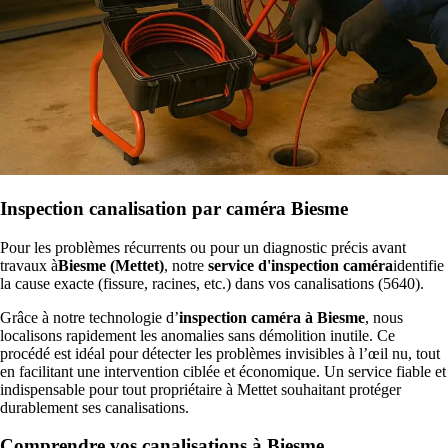
Inspection canalisation par caméra Biesme
Pour les problèmes récurrents ou pour un diagnostic précis avant
travaux à
Biesme (Mettet)
, notre
service d'inspection caméra
identifie
la cause exacte (fissure, racines, etc.) dans vos canalisations (5640).
Grâce à notre technologie d’
inspection caméra à Biesme
, nous
localisons rapidement les anomalies sans démolition inutile. Ce
procédé est idéal pour détecter les problèmes invisibles à l’œil nu, tout
en facilitant une intervention ciblée et économique. Un service fiable et
indispensable pour tout propriétaire à Mettet souhaitant protéger
durablement ses canalisations.
Comprendre vos canalisations à Biesme