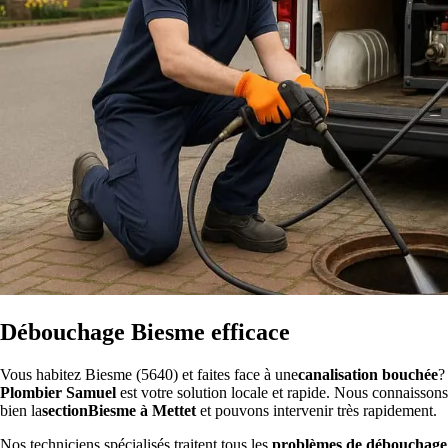
Débouchage Biesme efficace
Vous habitez Biesme (5640) et faites face à une
canalisation bouchée
?
Plombier Samuel
est votre solution locale et rapide. Nous connaissons
bien la
sectionBiesme à Mettet
et pouvons intervenir très rapidement.
Nos techniciens spécialisés traitent tous les
problèmes de débouchage