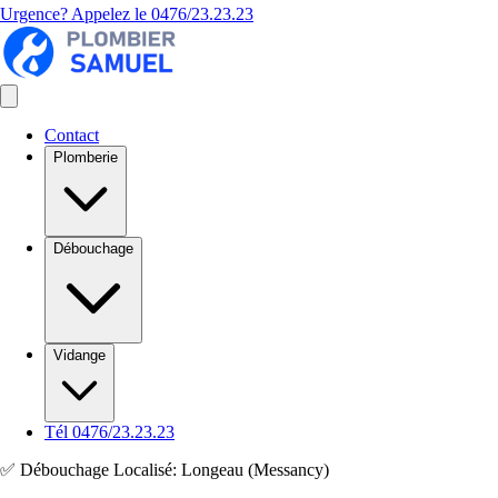
Urgence? Appelez le
0476/23.23.23
Contact
Plomberie
Débouchage
Vidange
Tél 0476/23.23.23
✅ Débouchage Localisé: Longeau (Messancy)