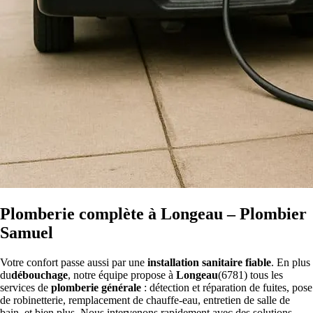
Plomberie complète à Longeau – Plombier
Samuel
Votre confort passe aussi par une
installation sanitaire fiable
. En plus
du
débouchage
, notre équipe propose à
Longeau
(6781) tous les
services de
plomberie générale
: détection et réparation de fuites, pose
de robinetterie, remplacement de chauffe-eau, entretien de salle de
bain, et bien plus. Nous intervenons rapidement avec des solutions