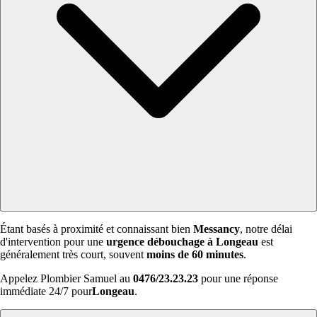
Étant basés à proximité et connaissant bien
Messancy
, notre délai
d'intervention pour une
urgence débouchage à Longeau
est
généralement très court, souvent
moins de 60 minutes
.
Appelez Plombier Samuel au
0476/23.23.23
pour une réponse
immédiate 24/7 pour
Longeau
.