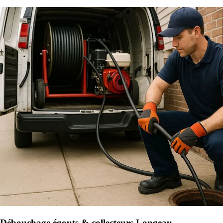
Débouchage égouts & collecteurs Longeau