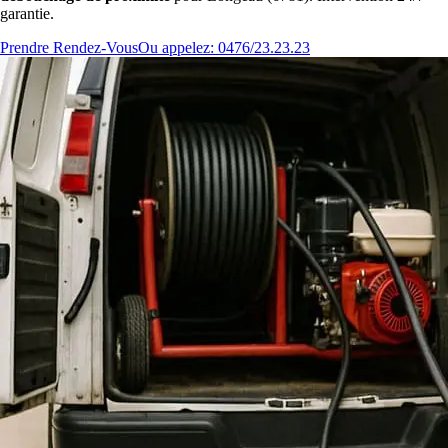
garantie.
Prendre Rendez-Vous
Ou appelez: 0476/23.23.23