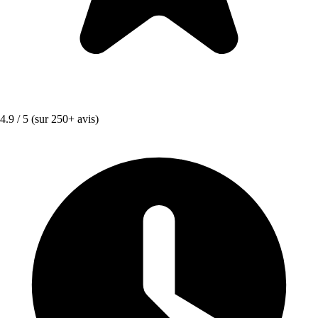
4.9 / 5
(sur 250+ avis)