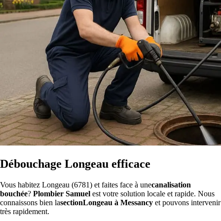
Débouchage Longeau efficace
Vous habitez Longeau (6781) et faites face à une
canalisation
bouchée
?
Plombier Samuel
est votre solution locale et rapide. Nous
connaissons bien la
sectionLongeau à Messancy
et pouvons intervenir
très rapidement.