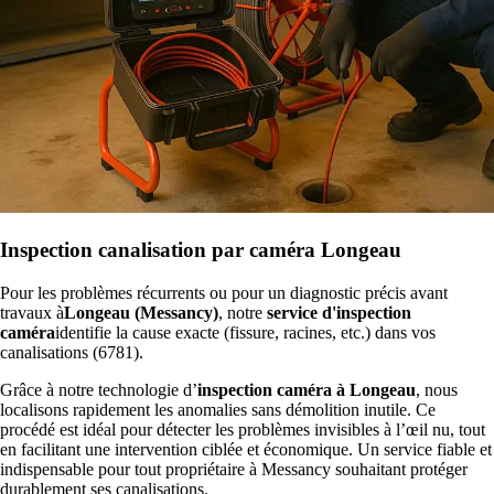
Inspection canalisation par caméra Longeau
Pour les problèmes récurrents ou pour un diagnostic précis avant
travaux à
Longeau (Messancy)
, notre
service d'inspection
caméra
identifie la cause exacte (fissure, racines, etc.) dans vos
canalisations (6781).
Grâce à notre technologie d’
inspection caméra à Longeau
, nous
localisons rapidement les anomalies sans démolition inutile. Ce
procédé est idéal pour détecter les problèmes invisibles à l’œil nu, tout
en facilitant une intervention ciblée et économique. Un service fiable et
indispensable pour tout propriétaire à Messancy souhaitant protéger
durablement ses canalisations.