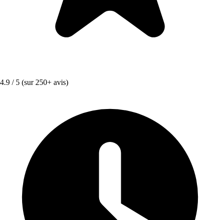
4.9 / 5
(sur 250+ avis)