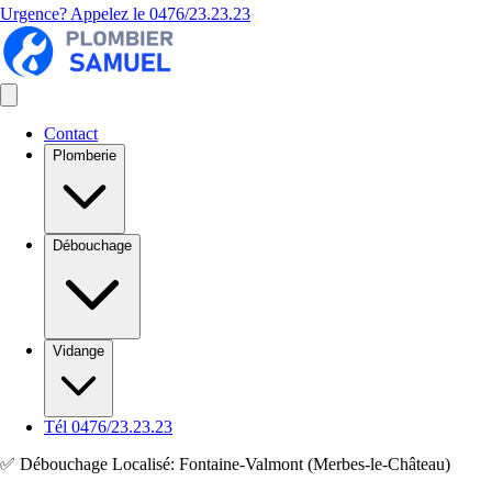
Urgence? Appelez le
0476/23.23.23
Contact
Plomberie
Débouchage
Vidange
Tél 0476/23.23.23
✅ Débouchage Localisé: Fontaine-Valmont (Merbes-le-Château)