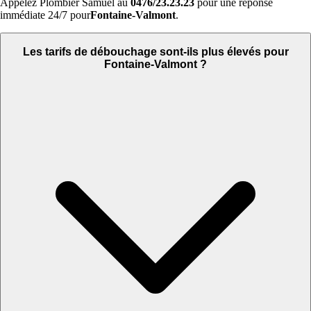
Appelez Plombier Samuel au
0476/23.23.23
pour une réponse
immédiate 24/7 pour
Fontaine-Valmont
.
Les tarifs de débouchage sont-ils plus élevés pour
Fontaine-Valmont ?