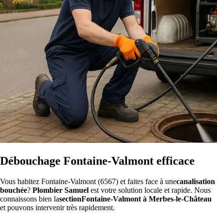
Débouchage Fontaine-Valmont efficace
Vous habitez Fontaine-Valmont (6567) et faites face à une
canalisation
bouchée
?
Plombier Samuel
est votre solution locale et rapide. Nous
connaissons bien la
sectionFontaine-Valmont à Merbes-le-Château
et pouvons intervenir très rapidement.