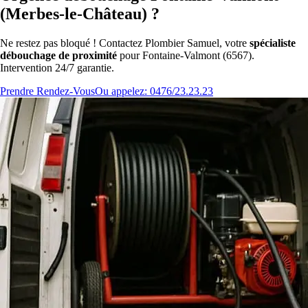
(Merbes-le-Château) ?
Ne restez pas bloqué ! Contactez Plombier Samuel, votre
spécialiste
débouchage de proximité
pour Fontaine-Valmont (6567).
Intervention 24/7 garantie.
Prendre Rendez-Vous
Ou appelez: 0476/23.23.23