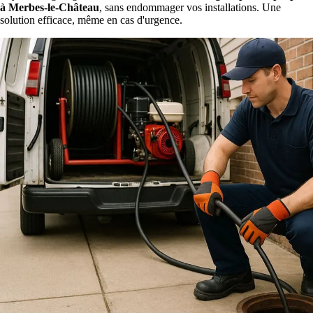
à Merbes-le-Château
, sans endommager vos installations. Une
solution efficace, même en cas d'urgence.