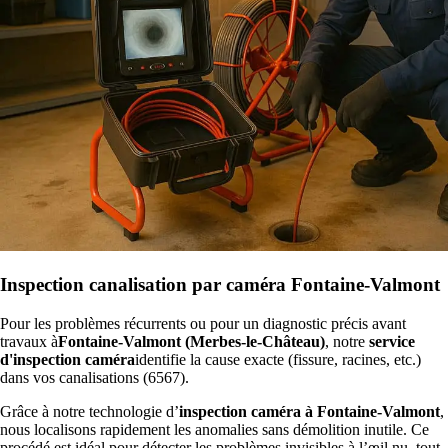
Inspection canalisation par caméra Fontaine-Valmont
Pour les problèmes récurrents ou pour un diagnostic précis avant
travaux à
Fontaine-Valmont (Merbes-le-Château)
, notre
service
d'inspection caméra
identifie la cause exacte (fissure, racines, etc.)
dans vos canalisations (6567).
Grâce à notre technologie d’
inspection caméra à Fontaine-Valmont
,
nous localisons rapidement les anomalies sans démolition inutile. Ce
procédé est idéal pour détecter les problèmes invisibles à l’œil nu, tout