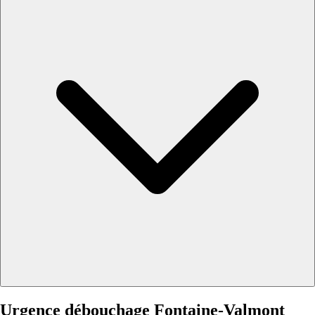
Urgence débouchage Fontaine-Valmont