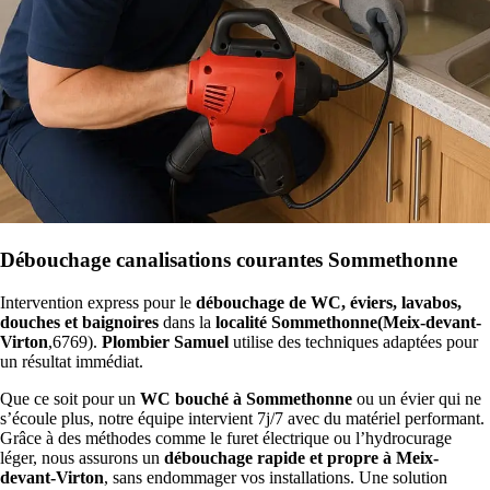
Débouchage canalisations courantes Sommethonne
Intervention express pour le
débouchage de WC, éviers, lavabos,
douches et baignoires
dans la
localité Sommethonne(Meix-devant-
Virton
,6769).
Plombier Samuel
utilise des techniques adaptées pour
un résultat immédiat.
Que ce soit pour un
WC bouché à Sommethonne
ou un évier qui ne
s’écoule plus, notre équipe intervient 7j/7 avec du matériel performant.
Grâce à des méthodes comme le furet électrique ou l’hydrocurage
léger, nous assurons un
débouchage rapide et propre à Meix-
devant-Virton
, sans endommager vos installations. Une solution