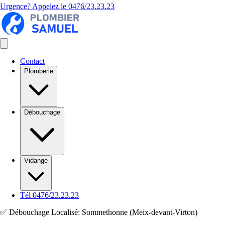
Urgence? Appelez le
0476/23.23.23
Contact
Plomberie
Débouchage
Vidange
Tél 0476/23.23.23
✅ Débouchage Localisé: Sommethonne (Meix-devant-Virton)