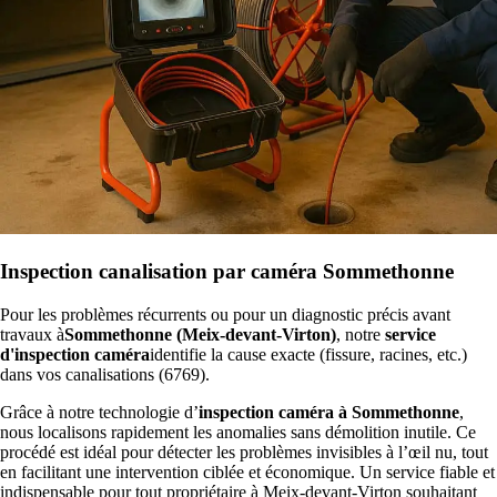
Inspection canalisation par caméra Sommethonne
Pour les problèmes récurrents ou pour un diagnostic précis avant
travaux à
Sommethonne (Meix-devant-Virton)
, notre
service
d'inspection caméra
identifie la cause exacte (fissure, racines, etc.)
dans vos canalisations (6769).
Grâce à notre technologie d’
inspection caméra à Sommethonne
,
nous localisons rapidement les anomalies sans démolition inutile. Ce
procédé est idéal pour détecter les problèmes invisibles à l’œil nu, tout
en facilitant une intervention ciblée et économique. Un service fiable et
indispensable pour tout propriétaire à Meix-devant-Virton souhaitant