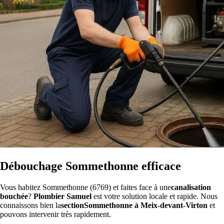
Débouchage Sommethonne efficace
Vous habitez Sommethonne (6769) et faites face à une
canalisation
bouchée
?
Plombier Samuel
est votre solution locale et rapide. Nous
connaissons bien la
sectionSommethonne à Meix-devant-Virton
et
pouvons intervenir très rapidement.