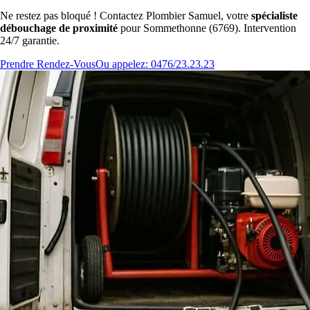
Ne restez pas bloqué ! Contactez Plombier Samuel, votre
spécialiste
débouchage de proximité
pour Sommethonne (6769). Intervention
24/7 garantie.
Prendre Rendez-Vous
Ou appelez: 0476/23.23.23