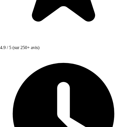
4.9 / 5
(sur 250+ avis)