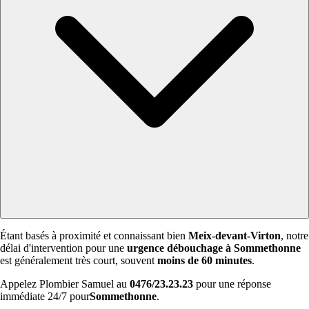
Étant basés à proximité et connaissant bien
Meix-devant-Virton
, notre
délai d'intervention pour une
urgence débouchage à Sommethonne
est généralement très court, souvent
moins de 60 minutes
.
Appelez Plombier Samuel au
0476/23.23.23
pour une réponse
immédiate 24/7 pour
Sommethonne
.