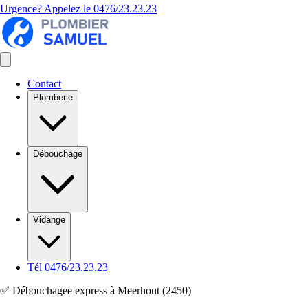
Urgence? Appelez le
0476/23.23.23
Contact
Plomberie
Débouchage
Vidange
Tél 0476/23.23.23
✅ Débouchagee express à Meerhout (2450)