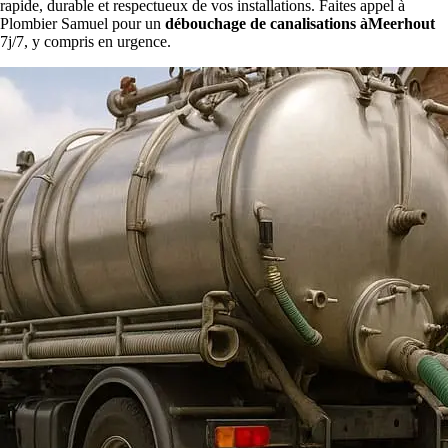
rapide, durable et respectueux de vos installations. Faites appel à
Plombier Samuel pour un
débouchage de canalisations àMeerhout
7j/7, y compris en urgence.