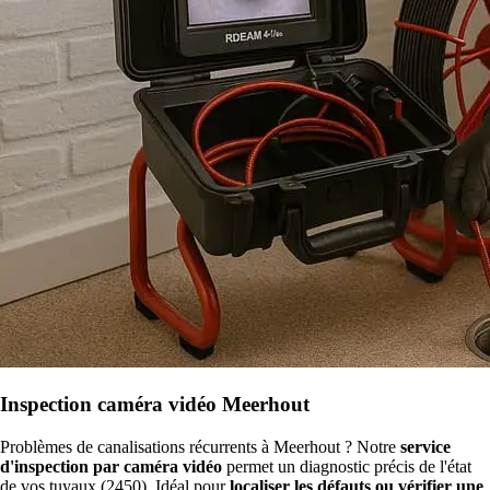
Inspection caméra vidéo Meerhout
Problèmes de canalisations récurrents à Meerhout ? Notre
service
d'inspection par caméra vidéo
permet un diagnostic précis de l'état
de vos tuyaux (2450). Idéal pour
localiser les défauts ou vérifier une