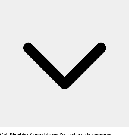
Oui,
Plombier Samuel
dessert l'ensemble de la
commune