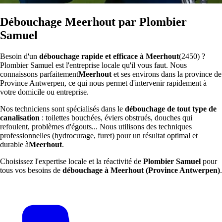
Débouchage Meerhout par Plombier
Samuel
Besoin d'un
débouchage rapide et efficace à Meerhout
(2450) ?
Plombier Samuel est l'entreprise locale qu'il vous faut. Nous
connaissons parfaitement
Meerhout
et ses environs dans la province de
Province Antwerpen, ce qui nous permet d'intervenir rapidement à
votre domicile ou entreprise.
Nos techniciens sont spécialisés dans le
débouchage de tout type de
canalisation
: toilettes bouchées, éviers obstrués, douches qui
refoulent, problèmes d'égouts... Nous utilisons des techniques
professionnelles (hydrocurage, furet) pour un résultat optimal et
durable à
Meerhout
.
Choisissez l'expertise locale et la réactivité de
Plombier Samuel
pour
tous vos besoins de
débouchage à Meerhout (Province Antwerpen)
.