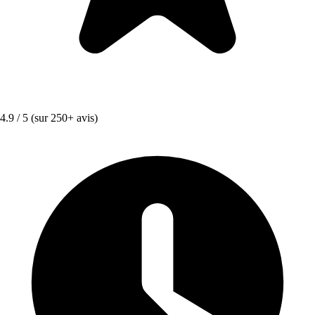
4.9 / 5
(sur 250+ avis)