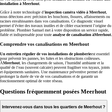
installation à Meerhout
.
Grâce à notre technologie d’
inspection caméra vidéo à Meerhout
,
nous détectons avec précision les bouchons, fissures, affaissements ou
racines envahissantes dans vos canalisations. Ce diagnostic visuel
permet d’éviter des travaux inutiles et de cibler exactement l’origine du
problème. Plombier Samuel met à votre disposition un service rapide,
fiable et indispensable pour toute
analyse de canalisation àMeerhout
.
Comprendre vos canalisations en Meerhout
Un entretien régulier de vos installations de plomberie
est essentiel
pour prévenir les pannes, les fuites et les obstructions coûteuses.
À
Meerhout
, les changements de saison, l’humidité ambiante et la
qualité de l’eau (souvent calcaire) peuvent fragiliser vos tuyaux, joints
et équipements sanitaires. Une maintenance préventive permet de
prolonger la durée de vie de vos canalisations et de garantir un
fonctionnement optimal de votre réseau.
Questions fréquemment posées Meerhout
Intervenez-vous dans tous les quartiers de Meerhout ?