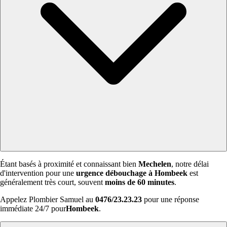
Étant basés à proximité et connaissant bien
Mechelen
, notre délai
d'intervention pour une
urgence débouchage à Hombeek
est
généralement très court, souvent
moins de 60 minutes
.
Appelez Plombier Samuel au
0476/23.23.23
pour une réponse
immédiate 24/7 pour
Hombeek
.