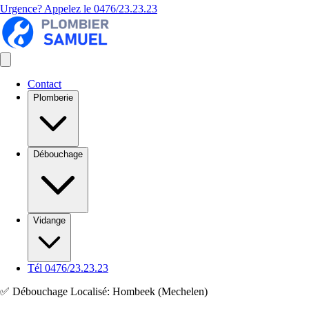
Urgence? Appelez le
0476/23.23.23
Contact
Plomberie
Débouchage
Vidange
Tél 0476/23.23.23
✅ Débouchage Localisé: Hombeek (Mechelen)