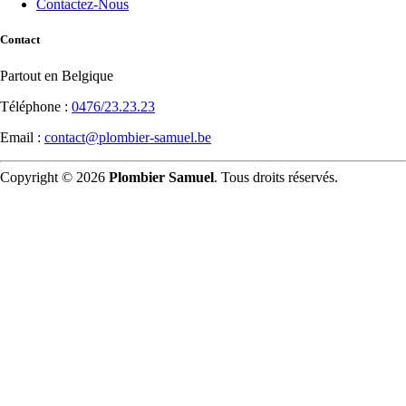
Contactez-Nous
Contact
Partout en Belgique
Téléphone :
0476/23.23.23
Email :
contact@plombier-samuel.be
Copyright © 2026
Plombier Samuel
. Tous droits réservés.