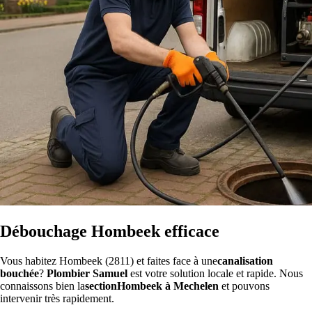
Débouchage Hombeek efficace
Vous habitez Hombeek (2811) et faites face à une
canalisation
bouchée
?
Plombier Samuel
est votre solution locale et rapide. Nous
connaissons bien la
sectionHombeek à Mechelen
et pouvons
intervenir très rapidement.