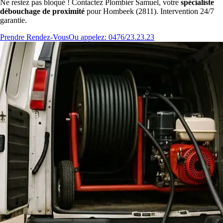
Ne restez pas bloqué ! Contactez Plombier Samuel, votre
spécialiste
débouchage de proximité
pour Hombeek (2811). Intervention 24/7
garantie.
Prendre Rendez-Vous
Ou appelez: 0476/23.23.23