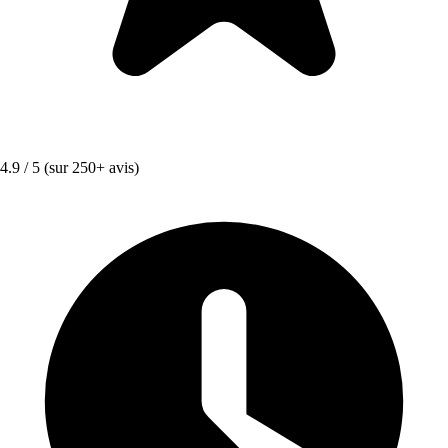
4.9 / 5
(sur 250+ avis)