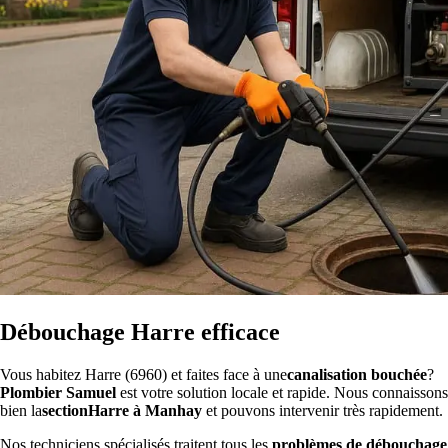
Débouchage Harre efficace
Vous habitez Harre (6960) et faites face à une
canalisation bouchée
?
Plombier Samuel
est votre solution locale et rapide. Nous connaissons
bien la
sectionHarre à Manhay
et pouvons intervenir très rapidement.
Nos techniciens spécialisés traitent tous les
problèmes de débouchage