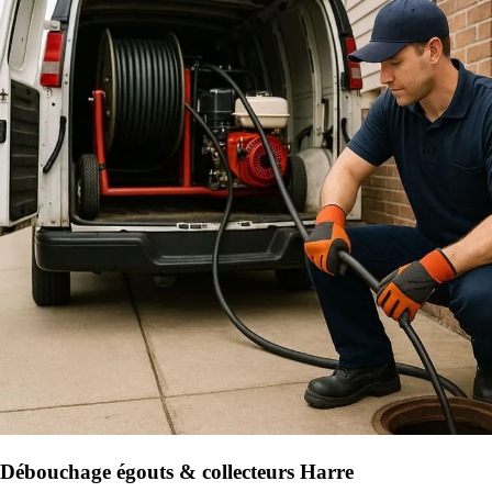
Débouchage égouts & collecteurs Harre