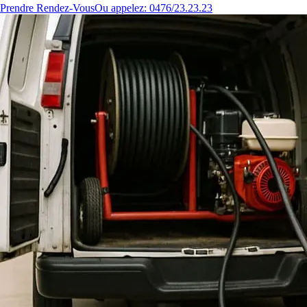
Prendre Rendez-Vous
Ou appelez: 0476/23.23.23