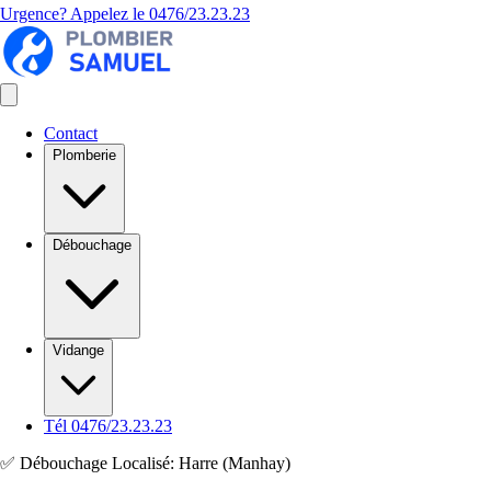
Urgence? Appelez le
0476/23.23.23
Contact
Plomberie
Débouchage
Vidange
Tél 0476/23.23.23
✅ Débouchage Localisé: Harre (Manhay)