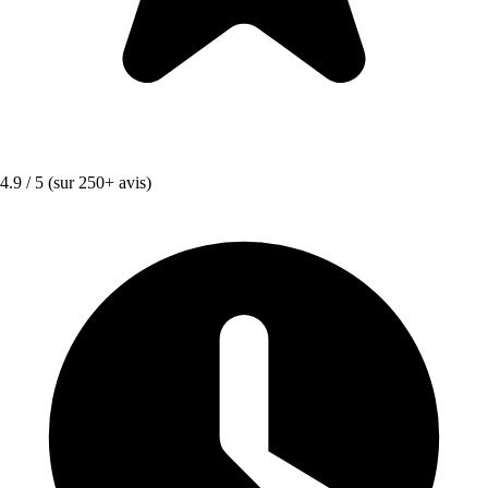
4.9 / 5
(sur 250+ avis)