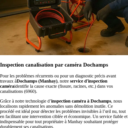
Inspection canalisation par caméra Dochamps
Pour les problèmes récurrents ou pour un diagnostic précis avant
travaux à
Dochamps (Manhay)
, notre
service d'inspection
caméra
identifie la cause exacte (fissure, racines, etc.) dans vos
canalisations (6960).
Grâce à notre technologie d’
inspection caméra à Dochamps
, nous
localisons rapidement les anomalies sans démolition inutile. Ce
procédé est idéal pour détecter les problèmes invisibles à l’œil nu, tout
en facilitant une intervention ciblée et économique. Un service fiable et
indispensable pour tout propriétaire à Manhay souhaitant protéger
durablement ses canalisations.