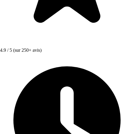
4.9 / 5
(sur 250+ avis)