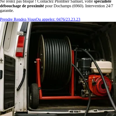
Ne restez pas bloqué ! Contactez Plombier Samuel, votre
spécialiste
débouchage de proximité
pour Dochamps (6960). Intervention 24/7
garantie.
Prendre Rendez-Vous
Ou appelez: 0476/23.23.23