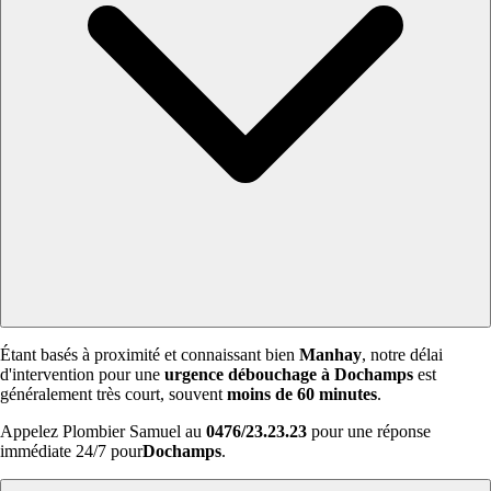
Étant basés à proximité et connaissant bien
Manhay
, notre délai
d'intervention pour une
urgence débouchage à Dochamps
est
généralement très court, souvent
moins de 60 minutes
.
Appelez Plombier Samuel au
0476/23.23.23
pour une réponse
immédiate 24/7 pour
Dochamps
.