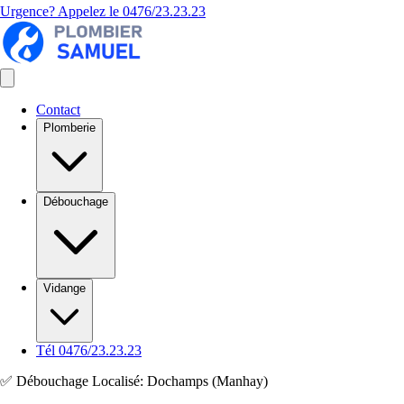
Urgence? Appelez le
0476/23.23.23
Contact
Plomberie
Débouchage
Vidange
Tél 0476/23.23.23
✅ Débouchage Localisé: Dochamps (Manhay)