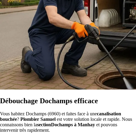
Débouchage Dochamps efficace
Vous habitez Dochamps (6960) et faites face à une
canalisation
bouchée
?
Plombier Samuel
est votre solution locale et rapide. Nous
connaissons bien la
sectionDochamps à Manhay
et pouvons
intervenir très rapidement.