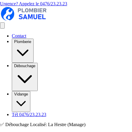
Urgence? Appelez le
0476/23.23.23
Contact
Plomberie
Débouchage
Vidange
Tél 0476/23.23.23
✅ Débouchage Localisé: La Hestre (Manage)