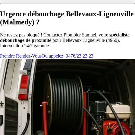
Urgence débouchage Bellevaux-Ligneuville
(Malmedy) ?
Ne restez pas bloqué ! Contactez Plombier Samuel, votre
spécialiste
débouchage de proximité
pour Bellevaux-Ligneuville (4960).
Intervention 24/7 garantie.
Prendre Rendez-Vous
Ou appelez: 0476/23.23.23