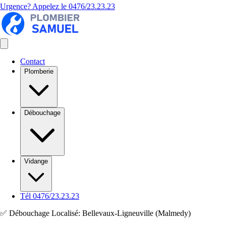
Urgence? Appelez le
0476/23.23.23
Contact
Plomberie
Débouchage
Vidange
Tél 0476/23.23.23
✅ Débouchage Localisé: Bellevaux-Ligneuville (Malmedy)