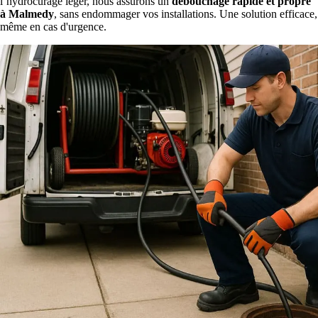
l’hydrocurage léger, nous assurons un
débouchage rapide et propre
à Malmedy
, sans endommager vos installations. Une solution efficace,
même en cas d'urgence.