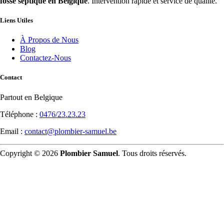
fosse septique en Belgique
. Intervention rapide et service de qualité.
Liens Utiles
À Propos de Nous
Blog
Contactez-Nous
Contact
Partout en Belgique
Téléphone :
0476/23.23.23
Email :
contact@plombier-samuel.be
Copyright © 2026
Plombier Samuel
. Tous droits réservés.