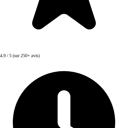
4.9 / 5
(sur 250+ avis)