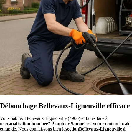
Débouchage Bellevaux-Ligneuville efficace
Vous habitez Bellevaux-Ligneuville (4960) et faites face à
une
canalisation bouchée
?
Plombier Samuel
est votre solution locale
et rapide. Nous connaissons bien la
sectionBellevaux-Ligneuville à