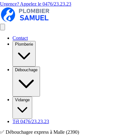
Urgence? Appelez le
0476/23.23.23
Contact
Plomberie
Débouchage
Vidange
Tél 0476/23.23.23
✅ Débouchagee express à Malle (2390)