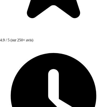
4.9 / 5
(sur 250+ avis)