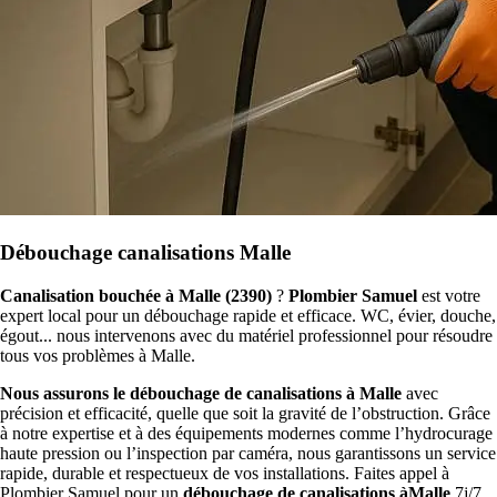
Débouchage canalisations Malle
Canalisation bouchée à Malle (2390)
?
Plombier Samuel
est votre
expert local pour un débouchage rapide et efficace. WC, évier, douche,
égout... nous intervenons avec du matériel professionnel pour résoudre
tous vos problèmes à Malle.
Nous assurons le débouchage de canalisations à Malle
avec
précision et efficacité, quelle que soit la gravité de l’obstruction. Grâce
à notre expertise et à des équipements modernes comme l’hydrocurage
haute pression ou l’inspection par caméra, nous garantissons un service
rapide, durable et respectueux de vos installations. Faites appel à
Plombier Samuel pour un
débouchage de canalisations àMalle
7j/7,