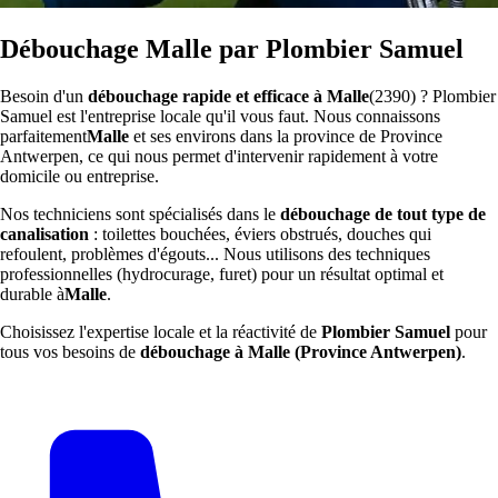
Débouchage Malle par Plombier Samuel
Besoin d'un
débouchage rapide et efficace à Malle
(2390) ? Plombier
Samuel est l'entreprise locale qu'il vous faut. Nous connaissons
parfaitement
Malle
et ses environs dans la province de Province
Antwerpen, ce qui nous permet d'intervenir rapidement à votre
domicile ou entreprise.
Nos techniciens sont spécialisés dans le
débouchage de tout type de
canalisation
: toilettes bouchées, éviers obstrués, douches qui
refoulent, problèmes d'égouts... Nous utilisons des techniques
professionnelles (hydrocurage, furet) pour un résultat optimal et
durable à
Malle
.
Choisissez l'expertise locale et la réactivité de
Plombier Samuel
pour
tous vos besoins de
débouchage à Malle (Province Antwerpen)
.