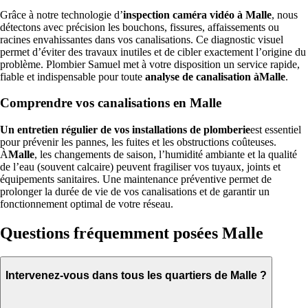
Grâce à notre technologie d’
inspection caméra vidéo à Malle
, nous
détectons avec précision les bouchons, fissures, affaissements ou
racines envahissantes dans vos canalisations. Ce diagnostic visuel
permet d’éviter des travaux inutiles et de cibler exactement l’origine du
problème. Plombier Samuel met à votre disposition un service rapide,
fiable et indispensable pour toute
analyse de canalisation àMalle
.
Comprendre vos canalisations en Malle
Un entretien régulier de vos installations de plomberie
est essentiel
pour prévenir les pannes, les fuites et les obstructions coûteuses.
À
Malle
, les changements de saison, l’humidité ambiante et la qualité
de l’eau (souvent calcaire) peuvent fragiliser vos tuyaux, joints et
équipements sanitaires. Une maintenance préventive permet de
prolonger la durée de vie de vos canalisations et de garantir un
fonctionnement optimal de votre réseau.
Questions fréquemment posées Malle
Intervenez-vous dans tous les quartiers de Malle ?