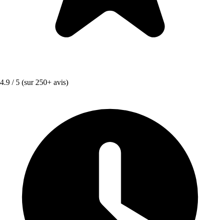
4.9 / 5
(sur 250+ avis)