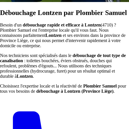
Débouchage Lontzen par Plombier Samuel
Besoin d'un
débouchage rapide et efficace à Lontzen
(4710) ?
Plombier Samuel est l'entreprise locale qu'il vous faut. Nous
connaissons parfaitement
Lontzen
et ses environs dans la province de
Province Liège, ce qui nous permet d'intervenir rapidement à votre
domicile ou entreprise.
Nos techniciens sont spécialisés dans le
débouchage de tout type de
canalisation
: toilettes bouchées, éviers obstrués, douches qui
refoulent, problèmes d'égouts... Nous utilisons des techniques
professionnelles (hydrocurage, furet) pour un résultat optimal et
durable à
Lontzen
.
Choisissez l'expertise locale et la réactivité de
Plombier Samuel
pour
tous vos besoins de
débouchage à Lontzen (Province Liège)
.