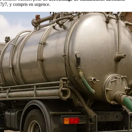
7j/7, y compris en urgence.