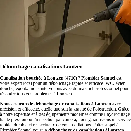
Débouchage canalisations Lontzen
Canalisation bouchée à Lontzen (4710)
?
Plombier Samuel
est
votre expert local pour un débouchage rapide et efficace. WC, évier,
douche, égout... nous intervenons avec du matériel professionnel pour
résoudre tous vos problèmes à Lontzen.
Nous assurons le débouchage de canalisations à Lontzen
avec
précision et efficacité, quelle que soit la gravité de l’obstruction. Grâce
à notre expertise et à des équipements modernes comme l’hydrocurage
haute pression ou l’inspection par caméra, nous garantissons un service
rapide, durable et respectueux de vos installations. Faites appel à
Plombier Samuel pour un
débouchage de canalisations àLontzen