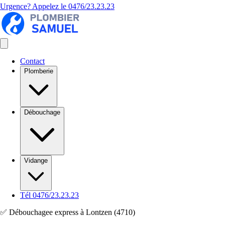
Urgence? Appelez le
0476/23.23.23
Contact
Plomberie
Débouchage
Vidange
Tél 0476/23.23.23
✅ Débouchagee express à Lontzen (4710)