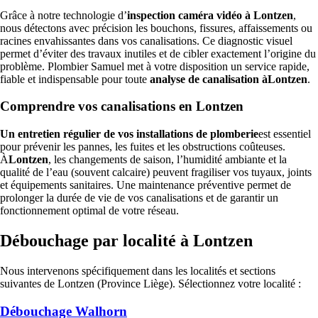
Grâce à notre technologie d’
inspection caméra vidéo à Lontzen
,
nous détectons avec précision les bouchons, fissures, affaissements ou
racines envahissantes dans vos canalisations. Ce diagnostic visuel
permet d’éviter des travaux inutiles et de cibler exactement l’origine du
problème. Plombier Samuel met à votre disposition un service rapide,
fiable et indispensable pour toute
analyse de canalisation àLontzen
.
Comprendre vos canalisations en Lontzen
Un entretien régulier de vos installations de plomberie
est essentiel
pour prévenir les pannes, les fuites et les obstructions coûteuses.
À
Lontzen
, les changements de saison, l’humidité ambiante et la
qualité de l’eau (souvent calcaire) peuvent fragiliser vos tuyaux, joints
et équipements sanitaires. Une maintenance préventive permet de
prolonger la durée de vie de vos canalisations et de garantir un
fonctionnement optimal de votre réseau.
Débouchage par localité à Lontzen
Nous intervenons spécifiquement dans les localités et sections
suivantes de Lontzen (Province Liège). Sélectionnez votre localité :
Débouchage Walhorn