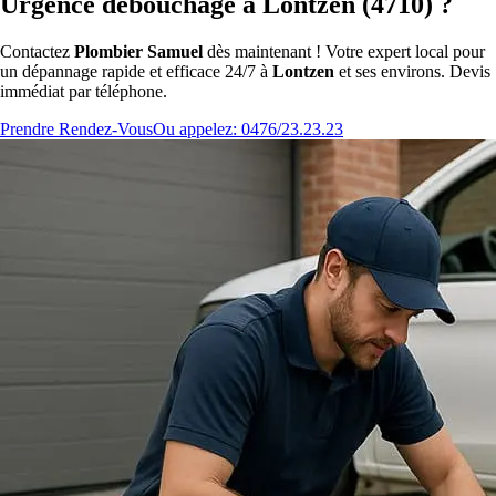
Urgence débouchage à Lontzen (4710) ?
Contactez
Plombier Samuel
dès maintenant ! Votre expert local pour
un dépannage rapide et efficace 24/7 à
Lontzen
et ses environs. Devis
immédiat par téléphone.
Prendre Rendez-Vous
Ou appelez: 0476/23.23.23