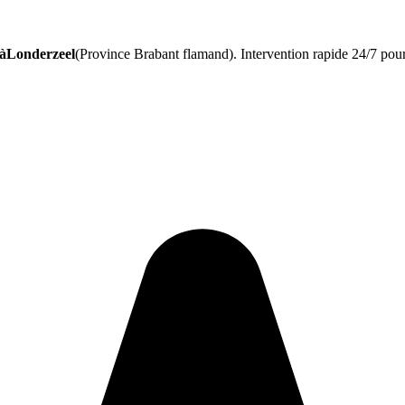
 àLonderzeel
(Province Brabant flamand). Intervention rapide 24/7 pour