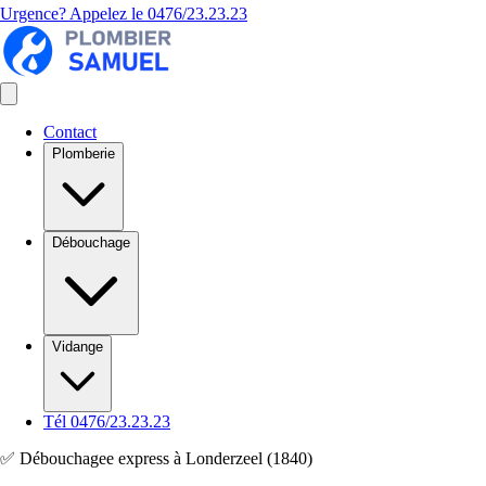
Urgence? Appelez le
0476/23.23.23
Contact
Plomberie
Débouchage
Vidange
Tél 0476/23.23.23
✅ Débouchagee express à Londerzeel (1840)