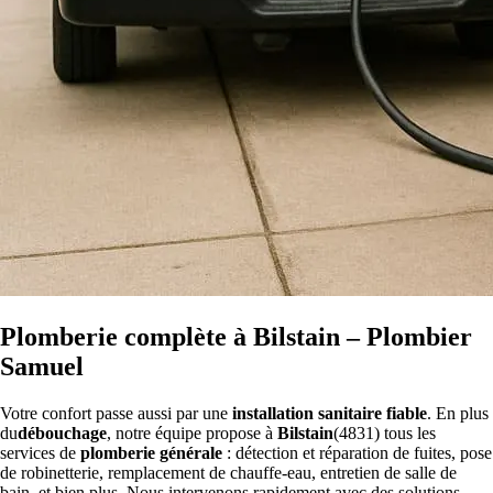
Plomberie complète à Bilstain – Plombier
Samuel
Votre confort passe aussi par une
installation sanitaire fiable
. En plus
du
débouchage
, notre équipe propose à
Bilstain
(4831) tous les
services de
plomberie générale
: détection et réparation de fuites, pose
de robinetterie, remplacement de chauffe-eau, entretien de salle de
bain, et bien plus. Nous intervenons rapidement avec des solutions