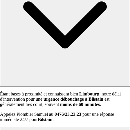
Étant basés à proximité et connaissant bien
Limbourg
, notre délai
d'intervention pour une
urgence débouchage à Bilstain
est
généralement très court, souvent
moins de 60 minutes
.
Appelez Plombier Samuel au
0476/23.23.23
pour une réponse
immédiate 24/7 pour
Bilstain
.