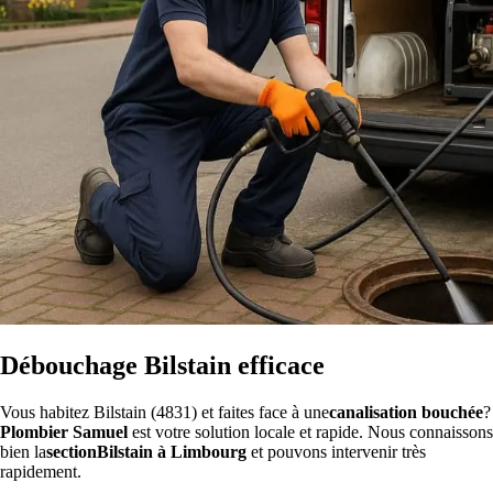
Débouchage Bilstain efficace
Vous habitez Bilstain (4831) et faites face à une
canalisation bouchée
?
Plombier Samuel
est votre solution locale et rapide. Nous connaissons
bien la
sectionBilstain à Limbourg
et pouvons intervenir très
rapidement.