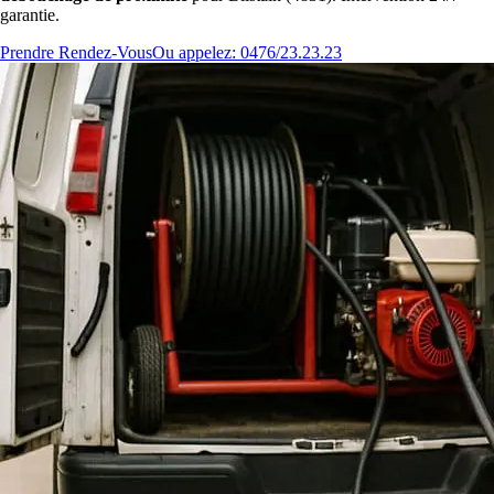
garantie.
Prendre Rendez-Vous
Ou appelez: 0476/23.23.23