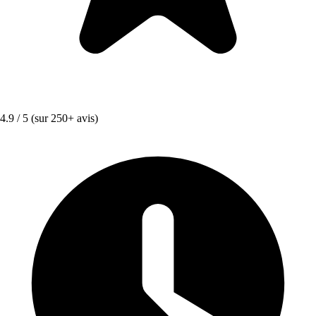
4.9 / 5
(sur 250+ avis)