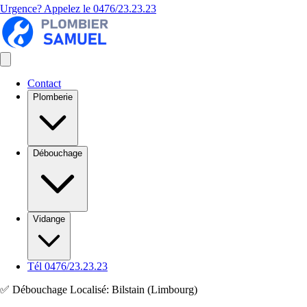
Urgence? Appelez le
0476/23.23.23
Contact
Plomberie
Débouchage
Vidange
Tél 0476/23.23.23
✅ Débouchage Localisé: Bilstain (Limbourg)