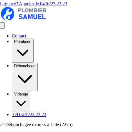
Urgence? Appelez le
0476/23.23.23
Contact
Plomberie
Débouchage
Vidange
Tél 0476/23.23.23
✅ Débouchagee express à Lille (2275)