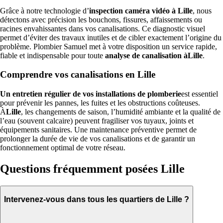
Grâce à notre technologie d’
inspection caméra vidéo à Lille
, nous
détectons avec précision les bouchons, fissures, affaissements ou
racines envahissantes dans vos canalisations. Ce diagnostic visuel
permet d’éviter des travaux inutiles et de cibler exactement l’origine du
problème. Plombier Samuel met à votre disposition un service rapide,
fiable et indispensable pour toute
analyse de canalisation àLille
.
Comprendre vos canalisations en Lille
Un entretien régulier de vos installations de plomberie
est essentiel
pour prévenir les pannes, les fuites et les obstructions coûteuses.
À
Lille
, les changements de saison, l’humidité ambiante et la qualité de
l’eau (souvent calcaire) peuvent fragiliser vos tuyaux, joints et
équipements sanitaires. Une maintenance préventive permet de
prolonger la durée de vie de vos canalisations et de garantir un
fonctionnement optimal de votre réseau.
Questions fréquemment posées Lille
Intervenez-vous dans tous les quartiers de Lille ?