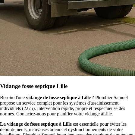
Vidange fosse septique Lille
Besoin d'une
vidange de fosse septique à Lille
? Plombier Samuel
propose un service complet pour les systèmes d'assainissement
individuels (2275). Intervention rapide, propre et respectueuse des
normes. Contactez-nous pour planifier votre vidange àLille.
La vidange de fosse septique à Lille
est essentielle pour éviter les
débordements, mauvaises odeurs et dysfonctionnements de votre
installation. Plombier Samuel intervient avec des camions de pompage