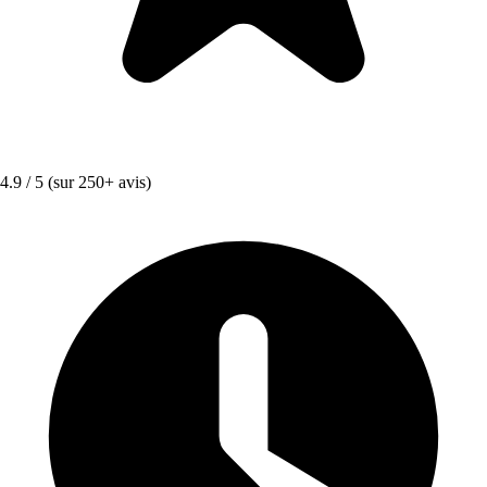
4.9 / 5
(sur 250+ avis)