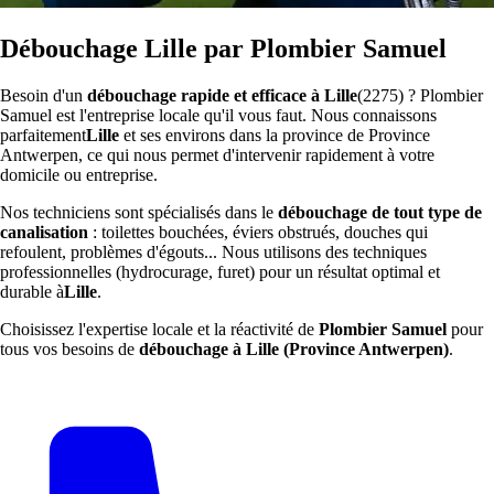
Débouchage Lille par Plombier Samuel
Besoin d'un
débouchage rapide et efficace à Lille
(2275) ? Plombier
Samuel est l'entreprise locale qu'il vous faut. Nous connaissons
parfaitement
Lille
et ses environs dans la province de Province
Antwerpen, ce qui nous permet d'intervenir rapidement à votre
domicile ou entreprise.
Nos techniciens sont spécialisés dans le
débouchage de tout type de
canalisation
: toilettes bouchées, éviers obstrués, douches qui
refoulent, problèmes d'égouts... Nous utilisons des techniques
professionnelles (hydrocurage, furet) pour un résultat optimal et
durable à
Lille
.
Choisissez l'expertise locale et la réactivité de
Plombier Samuel
pour
tous vos besoins de
débouchage à Lille (Province Antwerpen)
.