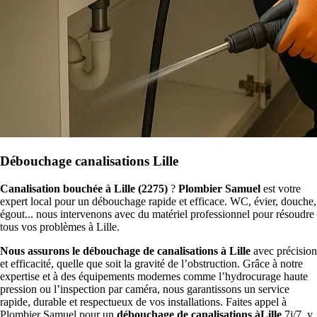
Débouchage canalisations Lille
Canalisation bouchée à Lille (2275)
?
Plombier Samuel
est votre
expert local pour un débouchage rapide et efficace. WC, évier, douche,
égout... nous intervenons avec du matériel professionnel pour résoudre
tous vos problèmes à Lille.
Nous assurons le débouchage de canalisations à Lille
avec précision
et efficacité, quelle que soit la gravité de l’obstruction. Grâce à notre
expertise et à des équipements modernes comme l’hydrocurage haute
pression ou l’inspection par caméra, nous garantissons un service
rapide, durable et respectueux de vos installations. Faites appel à
Plombier Samuel pour un
débouchage de canalisations àLille
7j/7, y