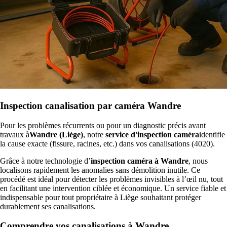
Inspection canalisation par caméra Wandre
Pour les problèmes récurrents ou pour un diagnostic précis avant
travaux à
Wandre (Liège)
, notre
service d'inspection caméra
identifie
la cause exacte (fissure, racines, etc.) dans vos canalisations (4020).
Grâce à notre technologie d’
inspection caméra à Wandre
, nous
localisons rapidement les anomalies sans démolition inutile. Ce
procédé est idéal pour détecter les problèmes invisibles à l’œil nu, tout
en facilitant une intervention ciblée et économique. Un service fiable et
indispensable pour tout propriétaire à Liège souhaitant protéger
durablement ses canalisations.
Comprendre vos canalisations à Wandre