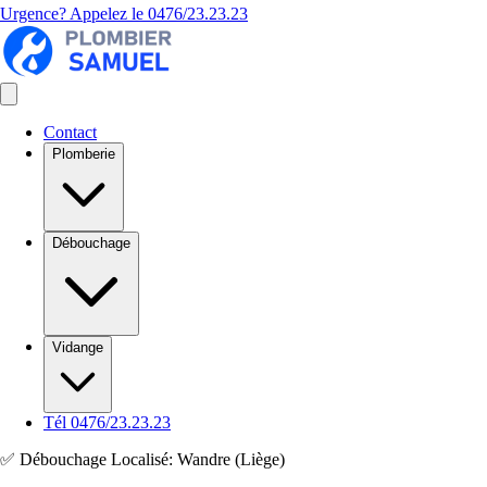
Urgence? Appelez le
0476/23.23.23
Contact
Plomberie
Débouchage
Vidange
Tél 0476/23.23.23
✅ Débouchage Localisé: Wandre (Liège)