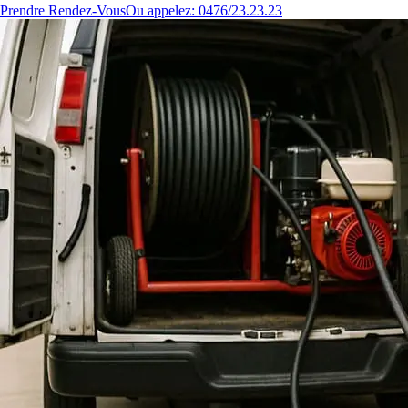
Prendre Rendez-Vous
Ou appelez: 0476/23.23.23