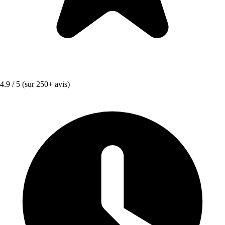
4.9 / 5
(sur 250+ avis)