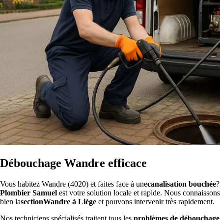
Débouchage Wandre efficace
Vous habitez Wandre (4020) et faites face à une
canalisation bouchée
?
Plombier Samuel
est votre solution locale et rapide. Nous connaissons
bien la
sectionWandre à Liège
et pouvons intervenir très rapidement.
Nos techniciens spécialisés traitent tous les
problèmes de débouchage