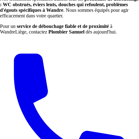
: WC obstrués, éviers lents, douches qui refoulent, problèmes
d'égouts spécifiques à Wandre
. Nous sommes équipés pour agir
efficacement dans votre quartier.
Pour un
service de débouchage fiable et de proximité
à
WandreLiège, contactez
Plombier Samuel
dès aujourd'hui.