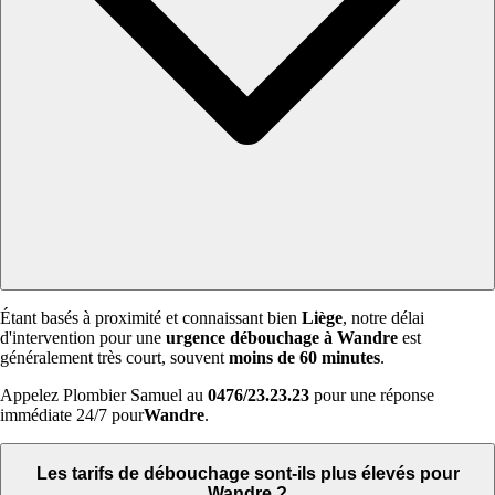
Étant basés à proximité et connaissant bien
Liège
, notre délai
d'intervention pour une
urgence débouchage à Wandre
est
généralement très court, souvent
moins de 60 minutes
.
Appelez Plombier Samuel au
0476/23.23.23
pour une réponse
immédiate 24/7 pour
Wandre
.
Les tarifs de débouchage sont-ils plus élevés pour
Wandre ?