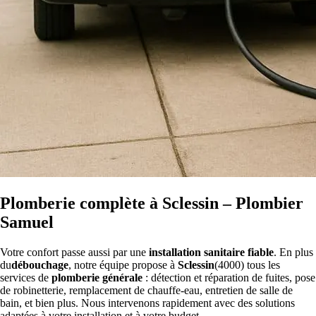
Plomberie complète à Sclessin – Plombier
Samuel
Votre confort passe aussi par une
installation sanitaire fiable
. En plus
du
débouchage
, notre équipe propose à
Sclessin
(4000) tous les
services de
plomberie générale
: détection et réparation de fuites, pose
de robinetterie, remplacement de chauffe-eau, entretien de salle de
bain, et bien plus. Nous intervenons rapidement avec des solutions
adaptées à votre installation et à votre budget.