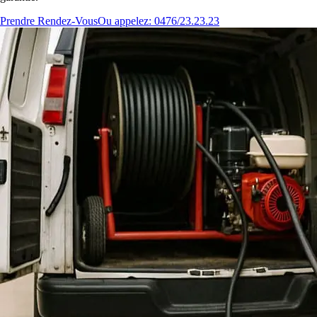
Prendre Rendez-Vous
Ou appelez: 0476/23.23.23