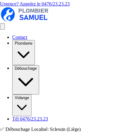
Urgence? Appelez le
0476/23.23.23
Contact
Plomberie
Débouchage
Vidange
Tél 0476/23.23.23
✅ Débouchage Localisé: Sclessin (Liège)