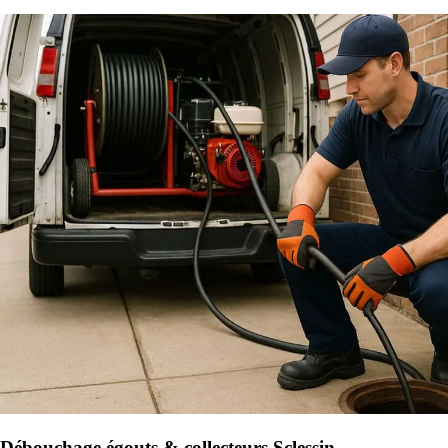
Débouchage égouts & collecteurs Sclessin