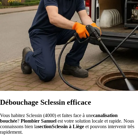
Débouchage Sclessin efficace
Vous habitez Sclessin (4000) et faites face à une
canalisation
bouchée
?
Plombier Samuel
est votre solution locale et rapide. Nous
connaissons bien la
sectionSclessin à Liège
et pouvons intervenir très
rapidement.