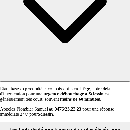
Étant basés à proximité et connaissant bien
Liège
, notre délai
d'intervention pour une
urgence débouchage à Sclessin
est
généralement très court, souvent
moins de 60 minutes
.
Appelez Plombier Samuel au
0476/23.23.23
pour une réponse
immédiate 24/7 pour
Sclessin
.
Les tarifs de débouchage sont-ils plus élevés pour