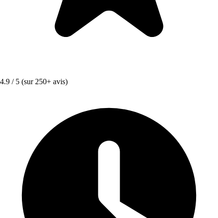
4.9 / 5
(sur 250+ avis)