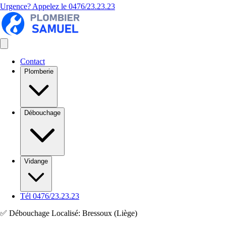
Urgence? Appelez le
0476/23.23.23
Contact
Plomberie
Débouchage
Vidange
Tél 0476/23.23.23
✅ Débouchage Localisé: Bressoux (Liège)