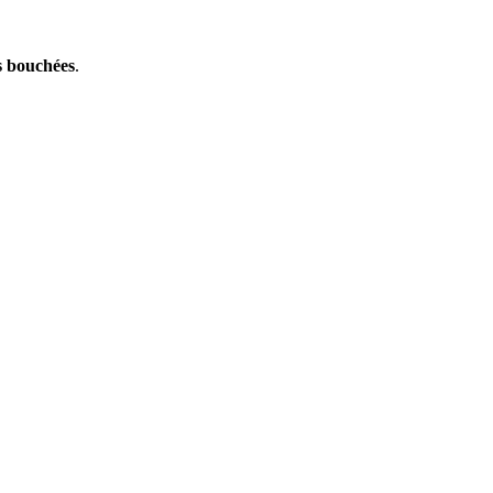
s bouchées
.