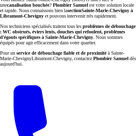
une
canalisation bouchée
?
Plombier Samuel
est votre solution locale
et rapide. Nous connaissons bien la
sectionSainte-Marie-Chevigny à
Libramont-Chevigny
et pouvons intervenir très rapidement.
Nos techniciens spécialisés traitent tous les
problèmes de débouchage
: WC obstrués, éviers lents, douches qui refoulent, problèmes
d'égouts spécifiques à Sainte-Marie-Chevigny
. Nous sommes
équipés pour agir efficacement dans votre quartier.
Pour un
service de débouchage fiable et de proximité
à Sainte-
Marie-ChevignyLibramont-Chevigny, contactez
Plombier Samuel
dès
aujourd'hui.