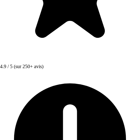
4.9 / 5
(sur 250+ avis)