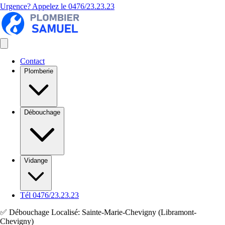
Urgence? Appelez le
0476/23.23.23
Contact
Plomberie
Débouchage
Vidange
Tél 0476/23.23.23
✅ Débouchage Localisé: Sainte-Marie-Chevigny (Libramont-
Chevigny)