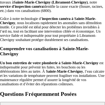
travaux à
Sainte-Marie-Chevigny (Libramont-Chevigny)
, notre
service d'inspection caméra
identifie la cause exacte (fissure, racines,
etc.) dans vos canalisations (6800).
Grâce à notre technologie d’
inspection caméra à Sainte-Marie-
Chevigny
, nous localisons rapidement les anomalies sans démolition
inutile. Ce procédé est idéal pour détecter les problèmes invisibles à
l’œil nu, tout en facilitant une intervention ciblée et économique. Un
service fiable et indispensable pour tout propriétaire à Libramont-
Chevigny souhaitant protéger durablement ses canalisations.
Comprendre vos canalisations à Sainte-Marie-
Chevigny
Un bon entretien de votre plomberie à Sainte-Marie-Chevigny
est
indispensable pour prévenir les fuites, les bouchons ou les
détériorations liées au tartre. À
Sainte-Marie-Chevigny
, l’eau calcaire
et les variations de température peuvent fragiliser vos installations. Une
maintenance régulière permet d’assurer la longévité de vos
canalisations et d’éviter des réparations coûteuses.
Questions Fréquemment Posées