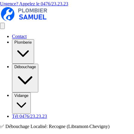
Urgence? Appelez le
0476/23.23.23
Contact
Plomberie
Débouchage
Vidange
Tél 0476/23.23.23
✅ Débouchage Localisé: Recogne (Libramont-Chevigny)