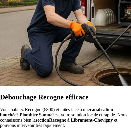
Débouchage Recogne efficace
Vous habitez Recogne (6800) et faites face à une
canalisation
bouchée
?
Plombier Samuel
est votre solution locale et rapide. Nous
connaissons bien la
sectionRecogne à Libramont-Chevigny
et
pouvons intervenir très rapidement.