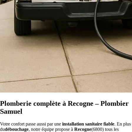
Plomberie complète à Recogne – Plombier
Samuel
Votre confort passe aussi par une
installation sanitaire fiable
. En plus
du
débouchage
, notre équipe propose à
Recogne
(6800) tous les