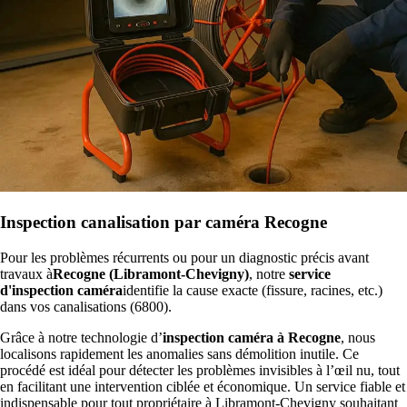
Inspection canalisation par caméra Recogne
Pour les problèmes récurrents ou pour un diagnostic précis avant
travaux à
Recogne (Libramont-Chevigny)
, notre
service
d'inspection caméra
identifie la cause exacte (fissure, racines, etc.)
dans vos canalisations (6800).
Grâce à notre technologie d’
inspection caméra à Recogne
, nous
localisons rapidement les anomalies sans démolition inutile. Ce
procédé est idéal pour détecter les problèmes invisibles à l’œil nu, tout
en facilitant une intervention ciblée et économique. Un service fiable et
indispensable pour tout propriétaire à Libramont-Chevigny souhaitant