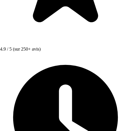
4.9 / 5
(sur 250+ avis)