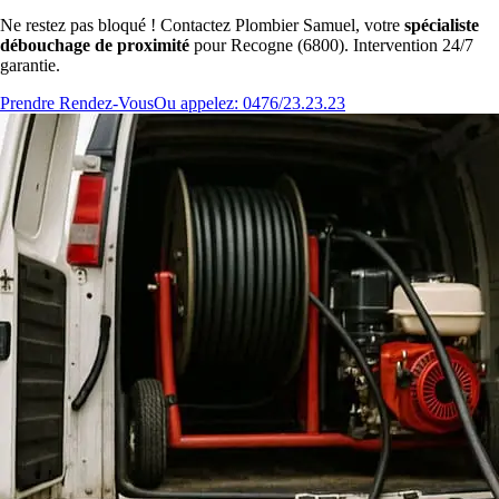
Ne restez pas bloqué ! Contactez Plombier Samuel, votre
spécialiste
débouchage de proximité
pour Recogne (6800). Intervention 24/7
garantie.
Prendre Rendez-Vous
Ou appelez: 0476/23.23.23