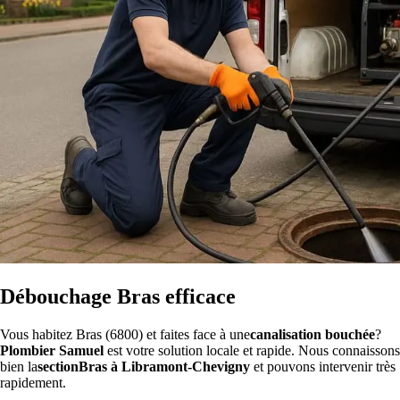
Débouchage Bras efficace
Vous habitez Bras (6800) et faites face à une
canalisation bouchée
?
Plombier Samuel
est votre solution locale et rapide. Nous connaissons
bien la
sectionBras à Libramont-Chevigny
et pouvons intervenir très
rapidement.