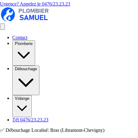
Urgence? Appelez le
0476/23.23.23
Contact
Plomberie
Débouchage
Vidange
Tél 0476/23.23.23
✅ Débouchage Localisé: Bras (Libramont-Chevigny)