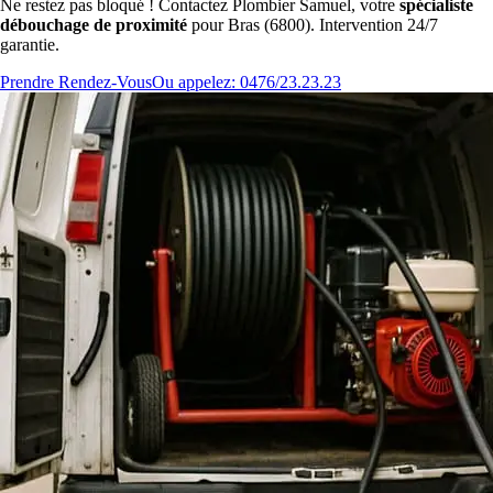
Ne restez pas bloqué ! Contactez Plombier Samuel, votre
spécialiste
débouchage de proximité
pour Bras (6800). Intervention 24/7
garantie.
Prendre Rendez-Vous
Ou appelez: 0476/23.23.23