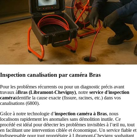
Inspection canalisation par caméra Bras
Pour les problèmes récurrents ou pour un diagnostic précis avant
travaux à
Bras (Libramont-Chevigny)
, notre
service d'inspection
caméra
identifie la cause exacte (fissure, racines, etc.) dans vos
canalisations (6800).
Grâce à notre technologie d’
inspection caméra à Bras
, nous
localisons rapidement les anomalies sans démolition inutile. Ce
procédé est idéal pour détecter les problèmes invisibles à l’œil nu, tout
en facilitant une intervention ciblée et économique. Un service fiable et
indispensable pour tout propriétaire à Libramont-Chevigny souhaitant