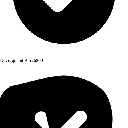
Devis gratuit Bras 6800