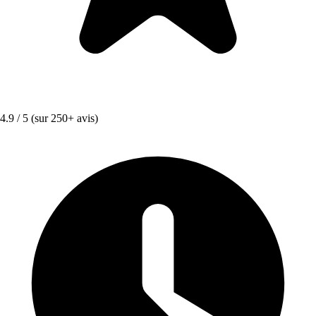
4.9 / 5
(sur 250+ avis)