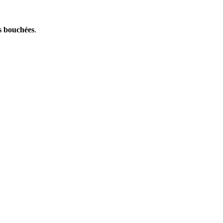
s bouchées
.