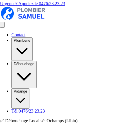
Urgence? Appelez le
0476/23.23.23
Contact
Plomberie
Débouchage
Vidange
Tél 0476/23.23.23
✅ Débouchage Localisé: Ochamps (Libin)