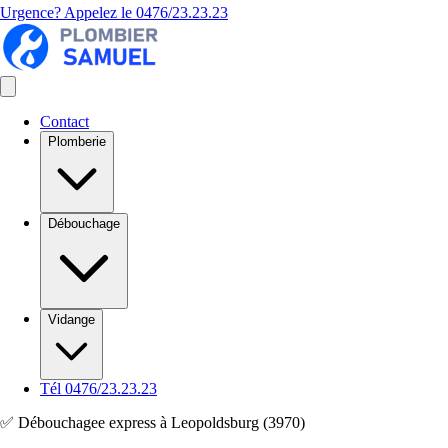
Urgence? Appelez le
0476/23.23.23
Contact
Plomberie
Débouchage
Vidange
Tél 0476/23.23.23
✅ Débouchagee express à Leopoldsburg (3970)