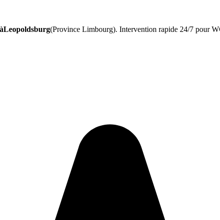
 àLeopoldsburg
(Province Limbourg). Intervention rapide 24/7 pour WC,