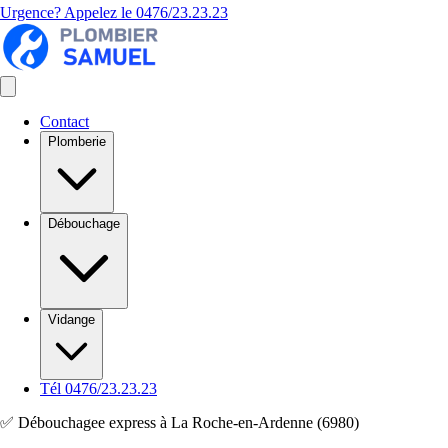
Urgence? Appelez le
0476/23.23.23
Contact
Plomberie
Débouchage
Vidange
Tél 0476/23.23.23
✅ Débouchagee express à La Roche-en-Ardenne (6980)