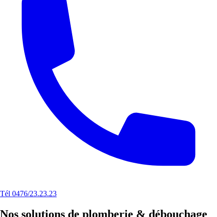
Tél 0476/23.23.23
Nos solutions de plomberie & débouchage