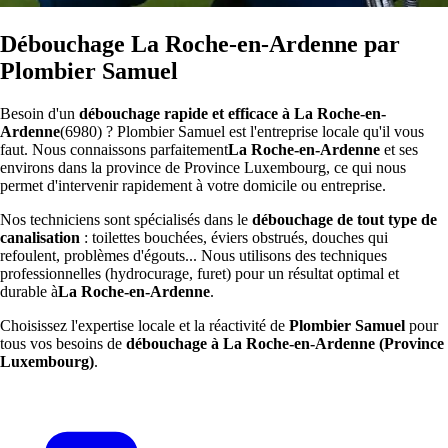
Débouchage La Roche-en-Ardenne par
Plombier Samuel
Besoin d'un
débouchage rapide et efficace à La Roche-en-
Ardenne
(6980) ? Plombier Samuel est l'entreprise locale qu'il vous
faut. Nous connaissons parfaitement
La Roche-en-Ardenne
et ses
environs dans la province de Province Luxembourg, ce qui nous
permet d'intervenir rapidement à votre domicile ou entreprise.
Nos techniciens sont spécialisés dans le
débouchage de tout type de
canalisation
: toilettes bouchées, éviers obstrués, douches qui
refoulent, problèmes d'égouts... Nous utilisons des techniques
professionnelles (hydrocurage, furet) pour un résultat optimal et
durable à
La Roche-en-Ardenne
.
Choisissez l'expertise locale et la réactivité de
Plombier Samuel
pour
tous vos besoins de
débouchage à La Roche-en-Ardenne (Province
Luxembourg)
.