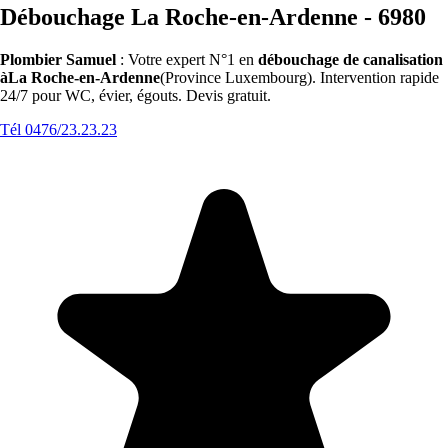
Débouchage La Roche-en-Ardenne - 6980
Plombier Samuel
: Votre expert N°1 en
débouchage de canalisation
àLa Roche-en-Ardenne
(Province Luxembourg). Intervention rapide
24/7 pour WC, évier, égouts. Devis gratuit.
Tél 0476/23.23.23