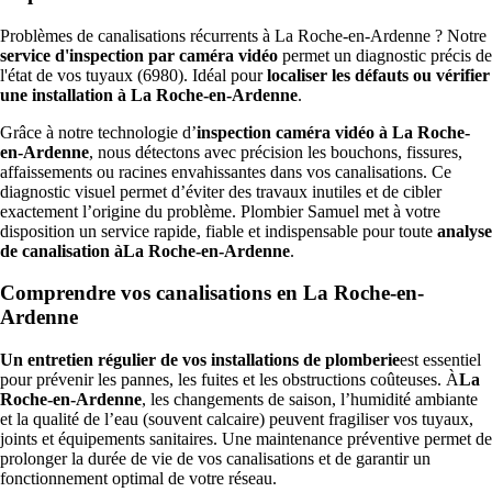
Problèmes de canalisations récurrents à La Roche-en-Ardenne ? Notre
service d'inspection par caméra vidéo
permet un diagnostic précis de
l'état de vos tuyaux (6980). Idéal pour
localiser les défauts ou vérifier
une installation à La Roche-en-Ardenne
.
Grâce à notre technologie d’
inspection caméra vidéo à La Roche-
en-Ardenne
, nous détectons avec précision les bouchons, fissures,
affaissements ou racines envahissantes dans vos canalisations. Ce
diagnostic visuel permet d’éviter des travaux inutiles et de cibler
exactement l’origine du problème. Plombier Samuel met à votre
disposition un service rapide, fiable et indispensable pour toute
analyse
de canalisation àLa Roche-en-Ardenne
.
Comprendre vos canalisations en La Roche-en-
Ardenne
Un entretien régulier de vos installations de plomberie
est essentiel
pour prévenir les pannes, les fuites et les obstructions coûteuses. À
La
Roche-en-Ardenne
, les changements de saison, l’humidité ambiante
et la qualité de l’eau (souvent calcaire) peuvent fragiliser vos tuyaux,
joints et équipements sanitaires. Une maintenance préventive permet de
prolonger la durée de vie de vos canalisations et de garantir un
fonctionnement optimal de votre réseau.