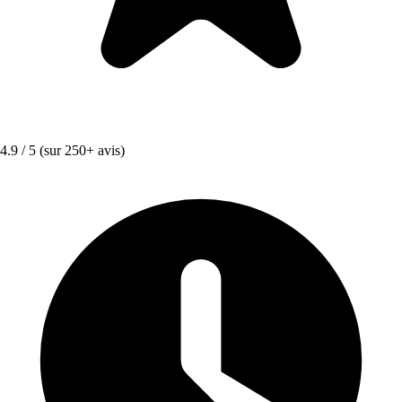
4.9 / 5
(sur 250+ avis)