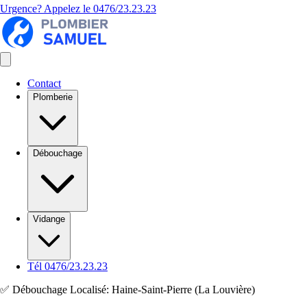
Urgence? Appelez le
0476/23.23.23
Contact
Plomberie
Débouchage
Vidange
Tél 0476/23.23.23
✅ Débouchage Localisé: Haine-Saint-Pierre (La Louvière)