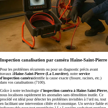
Inspection canalisation par caméra Haine-Saint-Pierre
Pour les problèmes récurrents ou pour un diagnostic précis avant
travaux à
Haine-Saint-Pierre (La Louvière)
, notre
service
d'inspection caméra
identifie la cause exacte (fissure, racines, etc.)
dans vos canalisations (7100).
Grâce à notre technologie d’
inspection caméra à Haine-Saint-Pierre
,
nous localisons rapidement les anomalies sans démolition inutile. Ce
procédé est idéal pour détecter les problèmes invisibles à l’œil nu, tout
en facilitant une intervention ciblée et économique. Un service fiable et
indispensable pour tout propriétaire à La Louvière souhaitant protéger