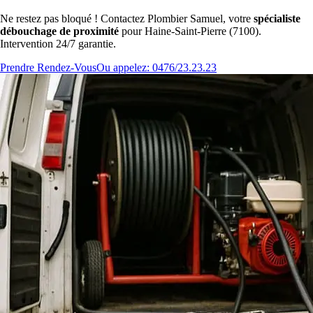
Ne restez pas bloqué ! Contactez Plombier Samuel, votre
spécialiste
débouchage de proximité
pour Haine-Saint-Pierre (7100).
Intervention 24/7 garantie.
Prendre Rendez-Vous
Ou appelez: 0476/23.23.23