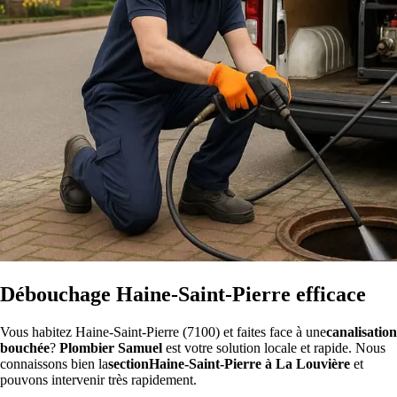
Débouchage Haine-Saint-Pierre efficace
Vous habitez Haine-Saint-Pierre (7100) et faites face à une
canalisation
bouchée
?
Plombier Samuel
est votre solution locale et rapide. Nous
connaissons bien la
sectionHaine-Saint-Pierre à La Louvière
et
pouvons intervenir très rapidement.