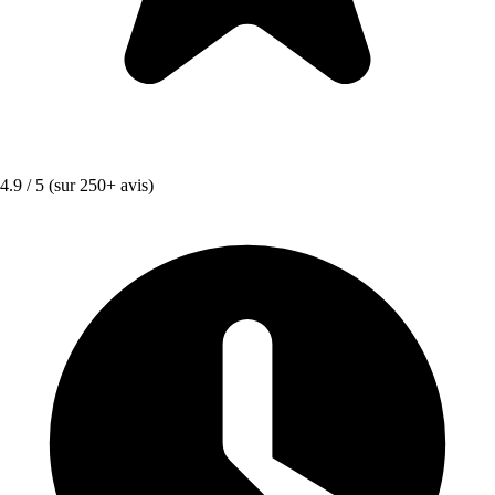
4.9 / 5
(sur 250+ avis)