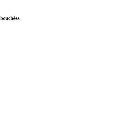
s bouchées
.