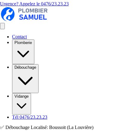
Urgence? Appelez le
0476/23.23.23
Contact
Plomberie
Débouchage
Vidange
Tél 0476/23.23.23
✅ Débouchage Localisé: Boussoit (La Louvière)