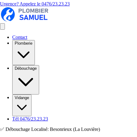
Urgence? Appelez le
0476/23.23.23
Contact
Plomberie
Débouchage
Vidange
Tél 0476/23.23.23
✅ Débouchage Localisé: Besonrieux (La Louvière)