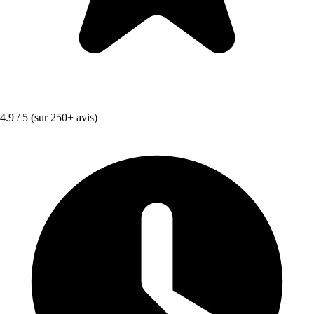
4.9 / 5
(sur 250+ avis)