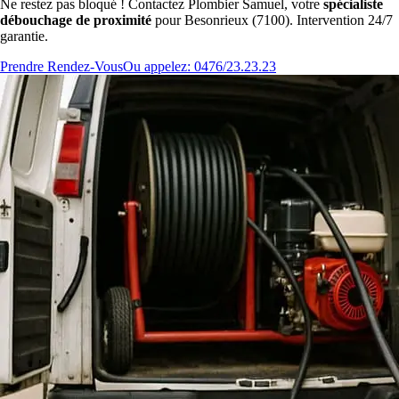
Ne restez pas bloqué ! Contactez Plombier Samuel, votre
spécialiste
débouchage de proximité
pour Besonrieux (7100). Intervention 24/7
garantie.
Prendre Rendez-Vous
Ou appelez: 0476/23.23.23