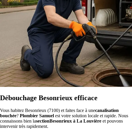
Débouchage Besonrieux efficace
Vous habitez Besonrieux (7100) et faites face à une
canalisation
bouchée
?
Plombier Samuel
est votre solution locale et rapide. Nous
connaissons bien la
sectionBesonrieux à La Louvière
et pouvons
intervenir très rapidement.