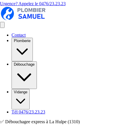
Urgence? Appelez le
0476/23.23.23
Contact
Plomberie
Débouchage
Vidange
Tél 0476/23.23.23
✅ Débouchagee express à La Hulpe (1310)