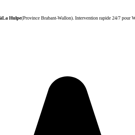
 àLa Hulpe
(Province Brabant-Wallon). Intervention rapide 24/7 pour WC