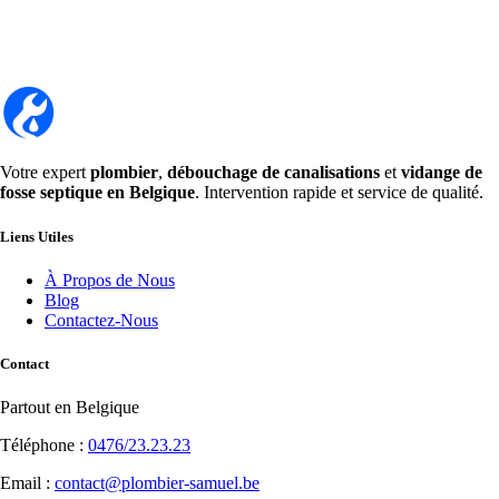
Votre expert
plombier
,
débouchage de canalisations
et
vidange de
fosse septique en Belgique
. Intervention rapide et service de qualité.
Liens Utiles
À Propos de Nous
Blog
Contactez-Nous
Contact
Partout en Belgique
Téléphone :
0476/23.23.23
Email :
contact@plombier-samuel.be