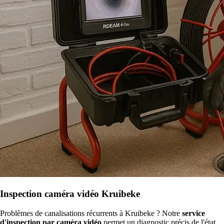
Inspection caméra vidéo Kruibeke
Problèmes de canalisations récurrents à Kruibeke ? Notre
service
d'inspection par caméra vidéo
permet un diagnostic précis de l'état