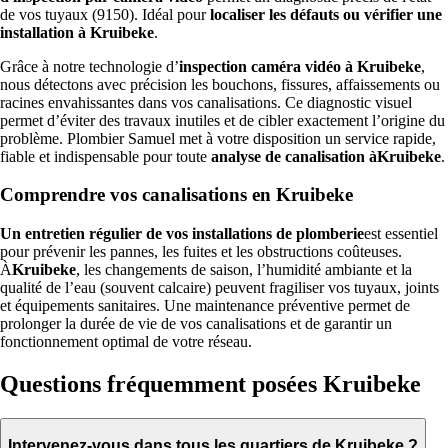
de vos tuyaux (9150). Idéal pour
localiser les défauts ou vérifier une
installation à Kruibeke
.
Grâce à notre technologie d’
inspection caméra vidéo à Kruibeke
,
nous détectons avec précision les bouchons, fissures, affaissements ou
racines envahissantes dans vos canalisations. Ce diagnostic visuel
permet d’éviter des travaux inutiles et de cibler exactement l’origine du
problème. Plombier Samuel met à votre disposition un service rapide,
fiable et indispensable pour toute
analyse de canalisation àKruibeke
.
Comprendre vos canalisations en Kruibeke
Un entretien régulier de vos installations de plomberie
est essentiel
pour prévenir les pannes, les fuites et les obstructions coûteuses.
À
Kruibeke
, les changements de saison, l’humidité ambiante et la
qualité de l’eau (souvent calcaire) peuvent fragiliser vos tuyaux, joints
et équipements sanitaires. Une maintenance préventive permet de
prolonger la durée de vie de vos canalisations et de garantir un
fonctionnement optimal de votre réseau.
Questions fréquemment posées Kruibeke
Intervenez-vous dans tous les quartiers de Kruibeke ?