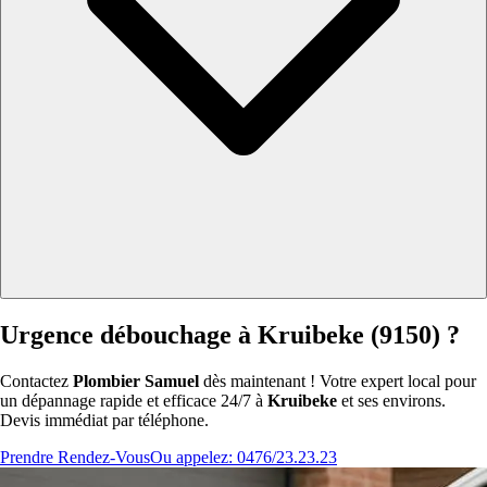
Urgence débouchage à Kruibeke (9150) ?
Contactez
Plombier Samuel
dès maintenant ! Votre expert local pour
un dépannage rapide et efficace 24/7 à
Kruibeke
et ses environs.
Devis immédiat par téléphone.
Prendre Rendez-Vous
Ou appelez: 0476/23.23.23