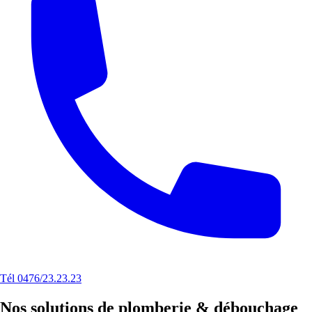
Tél 0476/23.23.23
Nos solutions de plomberie & débouchage