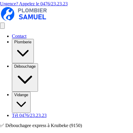
Urgence? Appelez le
0476/23.23.23
Contact
Plomberie
Débouchage
Vidange
Tél 0476/23.23.23
✅ Débouchagee express à Kruibeke (9150)