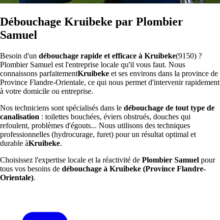
Débouchage Kruibeke par Plombier
Samuel
Besoin d'un
débouchage rapide et efficace à Kruibeke
(9150) ?
Plombier Samuel est l'entreprise locale qu'il vous faut. Nous
connaissons parfaitement
Kruibeke
et ses environs dans la province de
Province Flandre-Orientale, ce qui nous permet d'intervenir rapidement
à votre domicile ou entreprise.
Nos techniciens sont spécialisés dans le
débouchage de tout type de
canalisation
: toilettes bouchées, éviers obstrués, douches qui
refoulent, problèmes d'égouts... Nous utilisons des techniques
professionnelles (hydrocurage, furet) pour un résultat optimal et
durable à
Kruibeke
.
Choisissez l'expertise locale et la réactivité de
Plombier Samuel
pour
tous vos besoins de
débouchage à Kruibeke (Province Flandre-
Orientale)
.