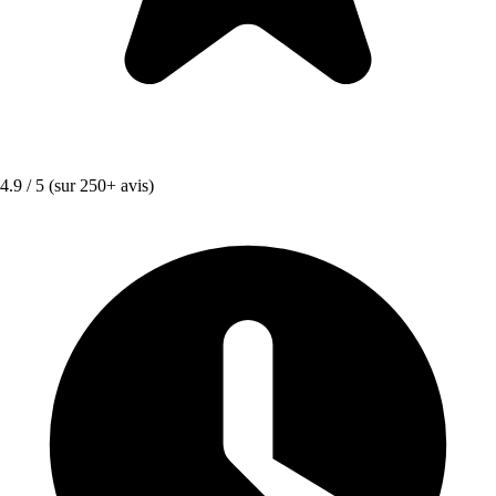
4.9 / 5
(sur 250+ avis)