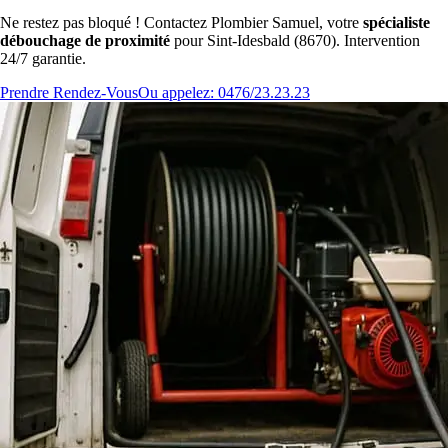
Ne restez pas bloqué ! Contactez Plombier Samuel, votre
spécialiste
débouchage de proximité
pour Sint-Idesbald (8670). Intervention
24/7 garantie.
Prendre Rendez-Vous
Ou appelez: 0476/23.23.23