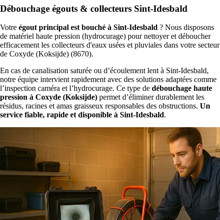
Débouchage égouts & collecteurs Sint-Idesbald
Votre
égout principal est bouché à Sint-Idesbald
? Nous disposons
de matériel haute pression (hydrocurage) pour nettoyer et déboucher
efficacement les collecteurs d'eaux usées et pluviales dans votre secteur
de Coxyde (Koksijde) (8670).
En cas de canalisation saturée ou d’écoulement lent à Sint-Idesbald,
notre équipe intervient rapidement avec des solutions adaptées comme
l’inspection caméra et l’hydrocurage. Ce type de
débouchage haute
pression à Coxyde (Koksijde)
permet d’éliminer durablement les
résidus, racines et amas graisseux responsables des obstructions.
Un
service fiable, rapide et disponible à Sint-Idesbald
.