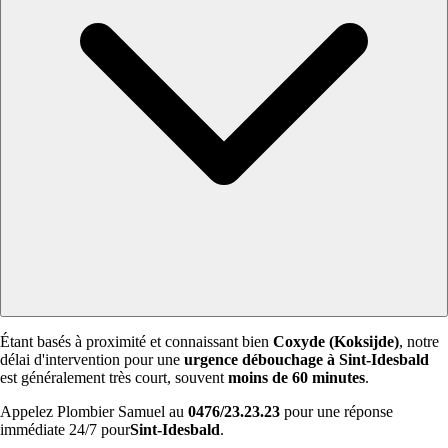
Étant basés à proximité et connaissant bien
Coxyde (Koksijde)
, notre
délai d'intervention pour une
urgence débouchage à Sint-Idesbald
est généralement très court, souvent
moins de 60 minutes
.
Appelez Plombier Samuel au
0476/23.23.23
pour une réponse
immédiate 24/7 pour
Sint-Idesbald
.