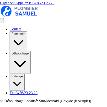
Urgence? Appelez le
0476/23.23.23
Contact
Plomberie
Débouchage
Vidange
Tél 0476/23.23.23
✅ Débouchage Localisé: Sint-Idesbald (Coxyde (Koksijde))