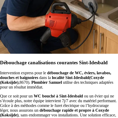
Débouchage canalisations courantes Sint-Idesbald
Intervention express pour le
débouchage de WC, éviers, lavabos,
douches et baignoires
dans la
localité Sint-Idesbald(Coxyde
(Koksijde)
,8670).
Plombier Samuel
utilise des techniques adaptées
pour un résultat immédiat.
Que ce soit pour un
WC bouché à Sint-Idesbald
ou un évier qui ne
s’écoule plus, notre équipe intervient 7j/7 avec du matériel performant.
Grâce à des méthodes comme le furet électrique ou l’hydrocurage
léger, nous assurons un
débouchage rapide et propre à Coxyde
(Koksijde)
, sans endommager vos installations. Une solution efficace,