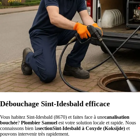
Débouchage Sint-Idesbald efficace
Vous habitez Sint-Idesbald (8670) et faites face à une
canalisation
bouchée
?
Plombier Samuel
est votre solution locale et rapide. Nous
connaissons bien la
sectionSint-Idesbald à Coxyde (Koksijde)
et
pouvons intervenir très rapidement.