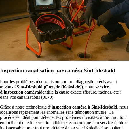
Inspection canalisation par caméra Sint-Idesbald
Pour les problèmes récurrents ou pour un diagnostic précis avant
travaux à
Sint-Idesbald (Coxyde (Koksijde))
, notre
service
d'inspection caméra
identifie la cause exacte (fissure, racines, etc.)
dans vos canalisations (8670).
Grâce à notre technologie d’
inspection caméra à Sint-Idesbald
, nous
localisons rapidement les anomalies sans démolition inutile. Ce
procédé est idéal pour détecter les problèmes invisibles à l’œil nu, tout
en facilitant une intervention ciblée et économique. Un service fiable et
indispensable pour tout propriétaire à Coxyde (Koksijde) souhaitant