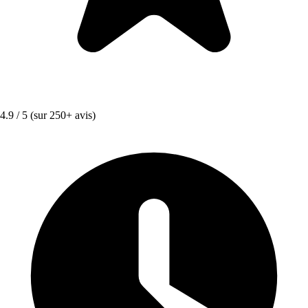
4.9 / 5
(sur 250+ avis)